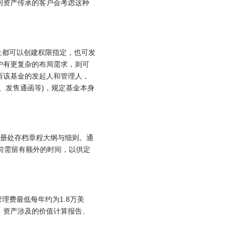
到资产传承的客户会考虑这种
上都可以创建权限指定，也可发
户有更复杂的布局需求，则可
而该基金的发起人和管理人，
、发售通函等)，规定基金本身
注册处存档章程大纲与细则。通
前需留有额外的时间，以供定
理费最低每年约为1.8万美
、资产涉及的价值计算报告、