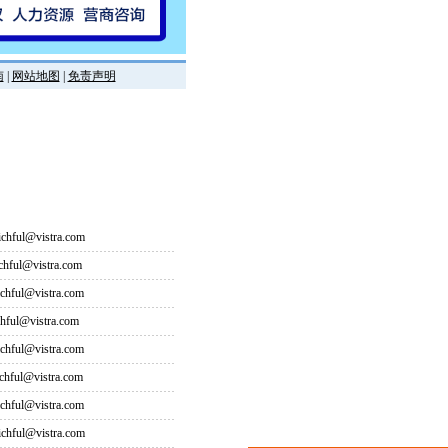
南
|
网站地图
|
免责声明
hful@vistra.com
ful@vistra.com
ful@vistra.com
ful@vistra.com
ful@vistra.com
ful@vistra.com
ful@vistra.com
hful@vistra.com