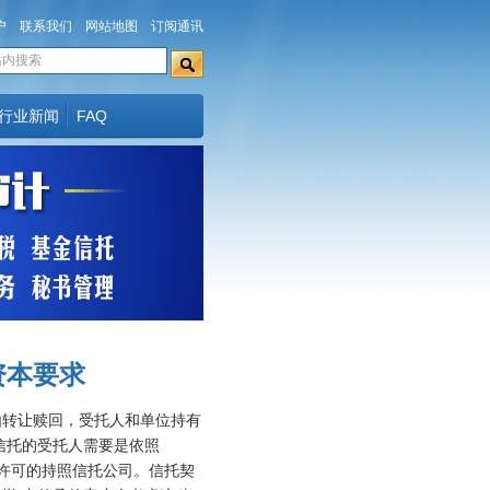
户
联系我们
网站地图
订阅通讯
行业新闻
FAQ
资本要求
由转让赎回，受托人和单位持有
信托的受托人需要是依照
1990) 许可的持照信托公司。信托契