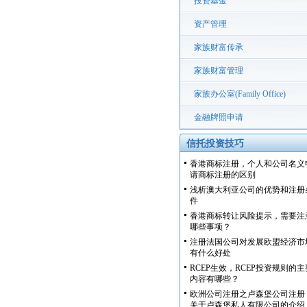
投资基金
资产管理
家族财富传承
家族财富管理
家族办公室(Family Office)
金融牌照申请
信托投资技巧
香港商标注册，个人和公司名义
请商标注册的区别
浅析澳大利亚公司的优势和注册
件
香港商标转让风险提示，需要注
哪些事项？
注册法国公司对发展欧盟经济市
有什么好处
RCEP生效，RCEP投资规则的主
内容有哪些？
欧洲公司注册之卢森堡公司注册
关于卢森堡私人有限公司的介绍