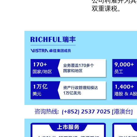
公司聘雇并为其
双重课税。