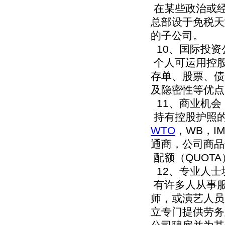
在某些政治或
总部设于免税天
的子公司。
10、国际投资
个人可运用控
存单、股票、债
及隐密性等优点
11、商业机会
持有控股护照的
WTO
，WB，I
通商，公司商品
配额（QUOT
12、专业人士
有许多人从事
师，或演艺人员
立专门提供劳务