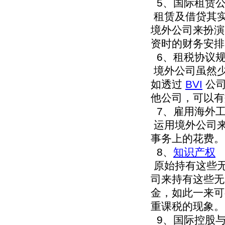
5、国际租赁
租赁及借贷其
境外公司来扮演
资时的财务安排
6、租税协议
境外公司虽然
如透过
BVI
公
他公司，可以有
7、雇用海外
运用境外公司
事务上的花费。
8、
知识产权
原始持有这些
司来持有这些无
金，如此一来可
重课税的现象。
9、国际控股