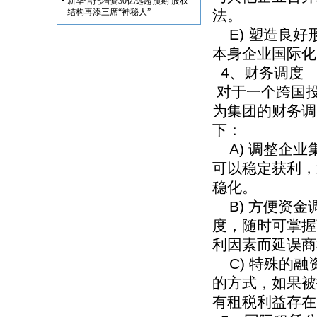
新华信托增资30亿远超预期 股权
结构再添三席“神秘人”
法。
E) 塑造良好
本身企业国际化
4、财务调度
对于一个跨国
为集团的财务调
下：
A) 调整企业
可以稳定获利，
稳化。
B) 方便资金
度，随时可掌握
利因素而延误商
C) 特殊的融
的方式，如果被
有租税利益存在