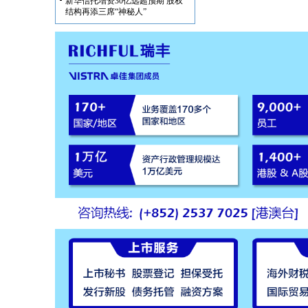
新华信托增资30亿远超预期 股权
结构再添三席“神秘人”