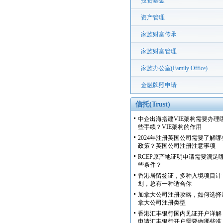
投资基金
资产管理
家族财富传承
家族财富管理
家族办公室(Family Office)
金融牌照申请
信托(Trust)
中企出海搭建VIE架构需要办理
些手续？VIE架构的作用
2024年注册英国公司需要了解哪
政策？英国公司注册注意事项
RCEP原产地证明申请需要满足
些条件？
香港居留签证，多种入境项目计
划，总有一种适合你
加拿大公司注册攻略，如何选择
拿大公司注册类型
香港汇丰银行国内见证开户详解
申请汇丰银行开户需要做哪些准