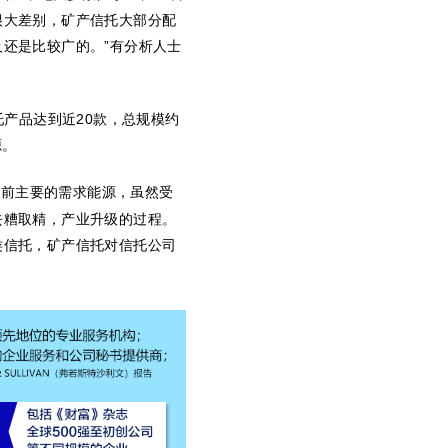
很大差别，矿产信托大部分配
还是比较广的。”有分析人士
托产品达到近
20
款，总规模约
源。
当前主要的需求能源，虽然受
去糟取精，产业升级的过程。
类信托，矿产信托对信托公司