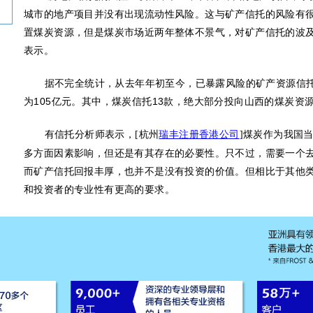
城市的地产项目并没有出现流动性风险。这与矿产信托的风险有
置煤炭资源，但是煤炭市场近两年整体不景气，对矿产信托的波及
表示。
据不完全统计，从去年年初至今，已暴露风险的矿产资源信
为
105
亿元。其中，煤炭信托
13
款，绝大部分投向山西的煤炭资
有信托分析师表示，
煤炭作为我国
[杭州
瑞丰注册香港公司
]
多方面因素影响，但还是有其存在的必要性。只不过，需要一个
而矿产信托回报丰厚，也并不是没有投资的价值。但相比于其他
和投资者的专业性有更高的要求。