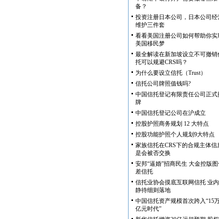
备？
投资注册日本公司，日本公司经
维护三件套
看看美国注册公司如何帮助你实
美国移民梦
最全解读在新加坡设立不可撤销
托可以规避CRS吗？
为什么要设立信托（Trust）
信托公司牌照值钱吗?
中国信托登记有限责任公司正式
牌
中国信托登记公司在沪成立
控股护照商务规划 12 大特点
控股功能护照个人规划9大特点
家族信托在CRS下的合规主体信
是会被否交换
安邦“逼婚”招商民生 大金控版图
差信托
信托业协会摸底互联网信托 业内
静待细则落地
中国信托资产规模首次跨入“15
亿元时代”