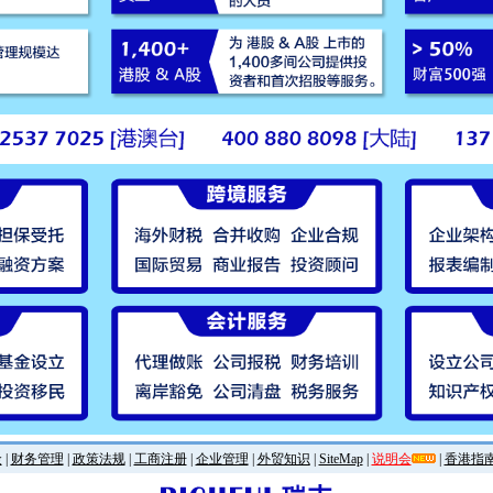
金
|
财务管理
|
政策法规
|
工商注册
|
企业管理
|
外贸知识
|
SiteMap
|
说明会
|
香港指