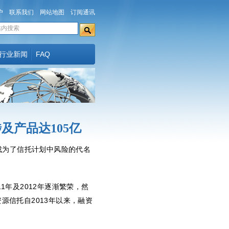
户
联系我们
网站地图
订阅通讯
行业新闻
FAQ
及产品达105亿
成为了信托计划中风险的代名
11
年及
2012
年逐渐繁荣，然
资源信托自
2013
年以来，融资