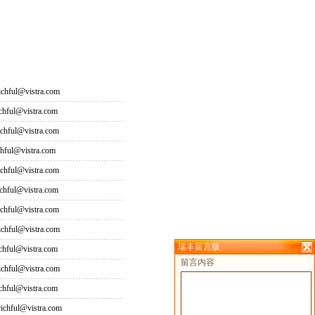
hful@vistra.com
ful@vistra.com
ful@vistra.com
ful@vistra.com
ful@vistra.com
ful@vistra.com
ful@vistra.com
hful@vistra.com
瑞丰留言版
ful@vistra.com
留言内容
hful@vistra.com
ful@vistra.com
hful@vistra.com