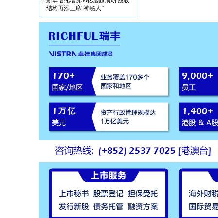
新华信托增资30亿远超预期 股权
结构再添三席“神秘人”