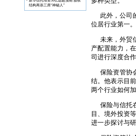
多种类型。
新华信托增资30亿远超预期 股权
结构再添三席“神秘人”
此外，公司
位居行业第一
未来，外贸
产配置能力，
司进行深度合
保险资管协
结。他表示目
两个行业如何
保险与信托
目、境外投资
进一步探讨与