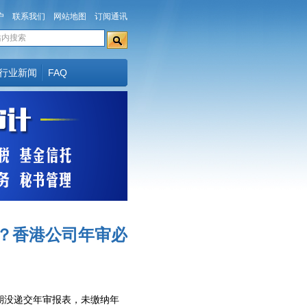
户
联系我们
网站地图
订阅通讯
行业新闻
FAQ
？香港公司年审必
期没递交年审报表，未缴纳年