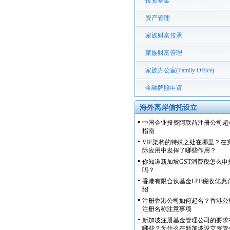
投资基金
资产管理
家族财富传承
家族财富管理
家族办公室(Family Office)
金融牌照申请
海外离岸信托设立
中国企业投资阿联酋注册公司超
指南
VIE架构的特殊之处在哪里？在
际应用中发挥了哪些作用？
你知道新加坡GST消费税怎么申
吗？
香港有限合伙基金LPF税收优惠
绍
注册香港公司如何起名？香港公
注册名称注意事项
新加坡注册基金管理公司的要求
哪些？为什么在新加坡设立资管