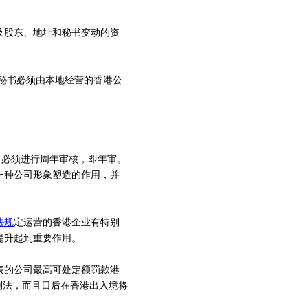
及股东、地址和秘书变动的资
秘书必须由本地经营的香港公
司必须进行周年审核，即年审。
一种公司形象塑造的作用，并
法规
定运营的香港企业有特别
提升起到重要作用。
表的公司最高可处定额罚款港
及刑法，而且日后在香港出入境将