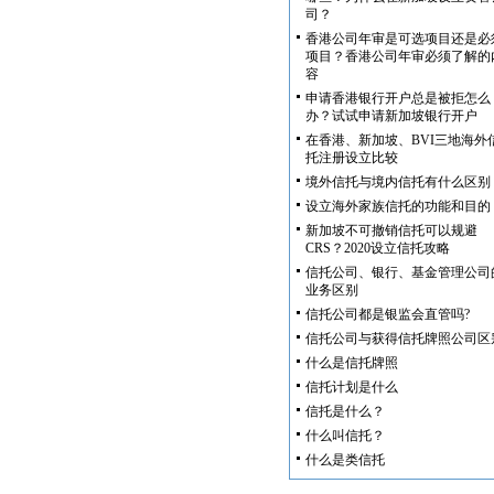
司？
香港公司年审是可选项目还是必
项目？香港公司年审必须了解的
容
申请香港银行开户总是被拒怎么
办？试试申请新加坡银行开户
在香港、新加坡、BVI三地海外
托注册设立比较
境外信托与境内信托有什么区别
设立海外家族信托的功能和目的
新加坡不可撤销信托可以规避
CRS？2020设立信托攻略
信托公司、银行、基金管理公司
业务区别
信托公司都是银监会直管吗?
信托公司与获得信托牌照公司区
什么是信托牌照
信托计划是什么
信托是什么？
什么叫信托？
什么是类信托