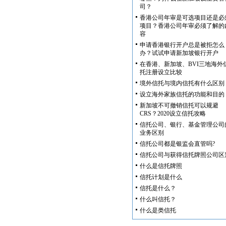
司？
香港公司年审是可选项目还是必
项目？香港公司年审必须了解的
容
申请香港银行开户总是被拒怎么
办？试试申请新加坡银行开户
在香港、新加坡、BVI三地海外
托注册设立比较
境外信托与境内信托有什么区别
设立海外家族信托的功能和目的
新加坡不可撤销信托可以规避
CRS？2020设立信托攻略
信托公司、银行、基金管理公司
业务区别
信托公司都是银监会直管吗?
信托公司与获得信托牌照公司区
什么是信托牌照
信托计划是什么
信托是什么？
什么叫信托？
什么是类信托