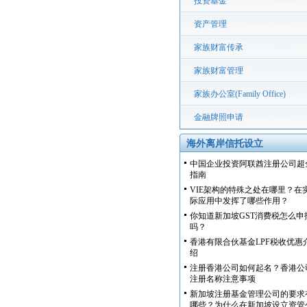
投资基金
资产管理
家族财富传承
家族财富管理
家族办公室(Family Office)
金融牌照申请
海外离岸信托设立
中国企业投资阿联酋注册公司超
指南
VIE架构的特殊之处在哪里？在
际应用中发挥了哪些作用？
你知道新加坡GST消费税怎么申
吗？
香港有限合伙基金LPF税收优惠
绍
注册香港公司如何起名？香港公
注册名称注意事项
新加坡注册基金管理公司的要求
哪些？为什么在新加坡设立资管