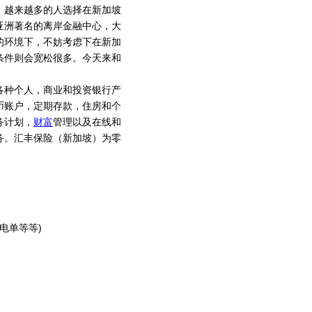
。越来越多的人选择在新加坡
亚洲著名的离岸金融中心，大
的环境下，不妨考虑下在新加
条件则会宽松很多。今天来和
各种个人，商业和投资银行产
币账户，定期存款，住房和个
务计划，
财富
管理以及在线和
务。汇丰保险（新加坡）为零
电单等等)