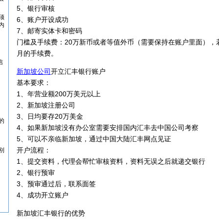
5、银行审核
须
6、账户开设成功
内
7、邮寄实体卡和密码
门槛及手续费：20万新币或者等值外币（需要保持在账户里面），若
月的手续费。
信
新加坡公司
开立汇丰银行账户
基本要求：
1、年营业额200万美元以上
2、新加坡注册公司
3、日均要存20万美金
的
4、如果新加坡没有办公室需要安排国内汇丰去中国公司考察
5、可以不亲临新加坡，通过中国大陆汇丰网点见证
开户流程：
别
1、提交资料，代理会帮忙审核资料，资料无误之后就递交银行
2、银行预审
3、预审通过后，联系面签
4、成功开立账户
新加坡汇丰银行的优势