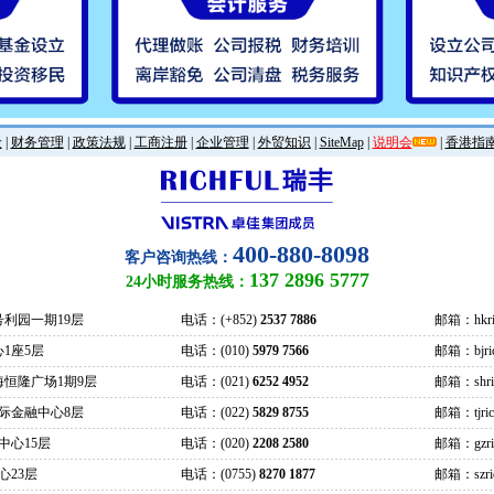
金
|
财务管理
|
政策法规
|
工商注册
|
企业管理
|
外贸知识
|
SiteMap
|
说明会
|
香港指
400-880-8098
客户咨询热线：
137 2896 5777
24小时服务热线：
号利园一期19层
电话：(+852)
2537 7886
邮箱：hkric
1座5层
电话：(010)
5979 7566
邮箱：bjrich
海恒隆广场1期9层
电话：(021)
6252 4952
邮箱：shrich
际金融中心8层
电话：(022)
5829 8755
邮箱：tjrich
中心15层
电话：(020)
2208 2580
邮箱：gzrich
心23层
电话：(0755)
8270 1877
邮箱：szrich