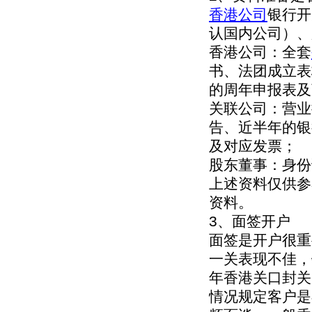
香港公司
银行开
认国内公司）、
香港公司：全套
书、法团成立表
的周年申报表及
关联公司：营业
告、近半年的银
及对应发票；
股东董事：身份
上述资料仅供参
资料。
3、面签开户
面签是开户很重
一关表现不佳，
年香港关口封关
情况规定客户是