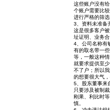
这些账户没有给
个账户需要比较
进行严格的筛选
3、资料未准备
这是很多客户被
址证明、业务合
4、公司名称有
有的取名带一些
等，一般这种情
就要求提供至少
不了户；所以我
的想要很大气，
5、股东董事来
只要涉及被制裁
刚果、利比时等
慎。
6、冲击违法组