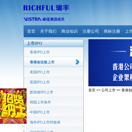
首页
关于我们
商业知识
注册公司
商标注册
上
上市IPO
香港IPO上市
香港创业板上市
美国IPO上市
英国IPO上市
首页
>>
公司上市
>>
香港创
新加坡IPO上市
韩国上市条件
中国IPO上市
海外IPO上市经验谈