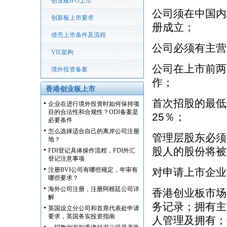
创业板IPO上市
公司须在中国内
创新板上市要求
册成立；
借壳上市条件及流程
公司必须有主营
VIE架构
公司在上市前两
境外投资备案
作；
香港创业板上市
首次招股的最低
企业在进行境外投资时如何保持项
目的合法性和合规性？ODI备案是
25％；
必要条件
怎么选择适合自己的离岸公司注册
管理层股东必须
地？
股人的股份将被
FDI登记具体操作流程，FDI外汇
登记注意事项
注册BVI公司有哪些规定，年审有
对申请上市企业
哪些要求？
海外公司注册，注册阿根廷公司详
香港创业板市场
解
务记录；拥有主
英国设立分公司和首席代表处申请
要求，英国务实投资指南
人管理及拥有；