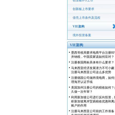
创业板IPO上市
创新板上市要求
借壳上市条件及流程
VIE架构
境外投资备案
VIE架构
墨西哥税局要求电商平台注册RF
并纳税，中国卖家该如何应对？
注册泰国商标具体有什么要求？
马来西亚经济发展潜力不可小觑
注册马来西亚公司这么多优势
注册德国公司做跨境电商，如何
理海牙认证手续
美国加州注册公司的税收如何？
久做一次年审？
利用新加坡公司进行反向投资，
析新加坡离岸贸易税收优惠和离
账户的作用
注册马来西亚公司前的工作准备