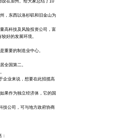
设在加州。给大家总结了10
的州，东西以洛杉矶和旧金山为
大量高科技及风险投资公司，富
有较好的发展环境。
也是重要的制造业中心。
度居全国第二。
集。
对于企业来说，想要在此招揽高
，如果作为独立经济体，它的国
高科技公司，可与地方政府协商
括：