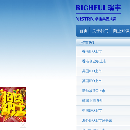
首页
关于我们
商业知识
上市IPO
香港IPO上市
香港创业板上市
美国IPO上市
英国IPO上市
新加坡IPO上市
韩国上市条件
中国IPO上市
海外IPO上市经验谈