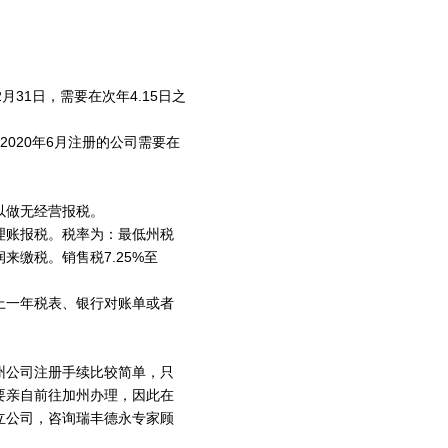
31日，需要在次年4.15日之
020年6月注册的公司需要在
以做无经营报税。
理账报税。税率为：最低州税
来缴税。销售税7.25%至
上一年税表、银行对账单或者
州公司注册手续比较简单，只
要亲自前往加州办理，因此在
立公司，咨询瑞丰德永专家顾