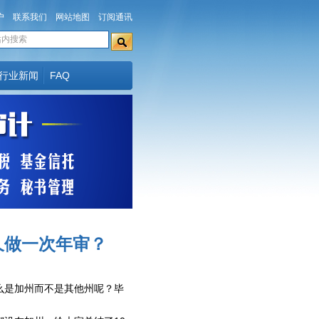
户
联系我们
网站地图
订阅通讯
行业新闻
FAQ
久做一次年审？
么是加州而不是其他州呢？毕