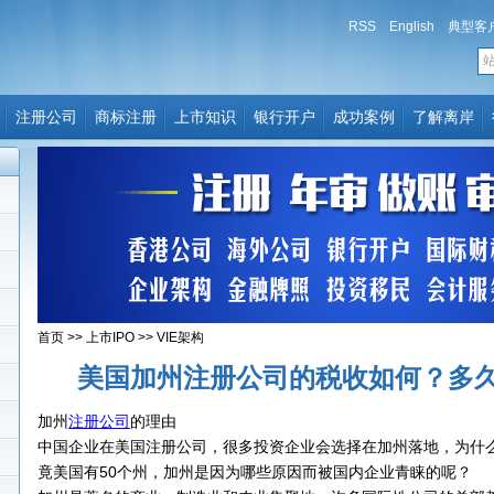
RSS
English
典型客
注册公司
商标注册
上市知识
银行开户
成功案例
了解离岸
首页
>>
上市IPO
>>
VIE架构
美国加州注册公司的税收如何？多
加州
注册公司
的理由
中国企业在美国注册公司，很多投资企业会选择在加州落地，为什
竟美国有50个州，加州是因为哪些原因而被国内企业青睐的呢？