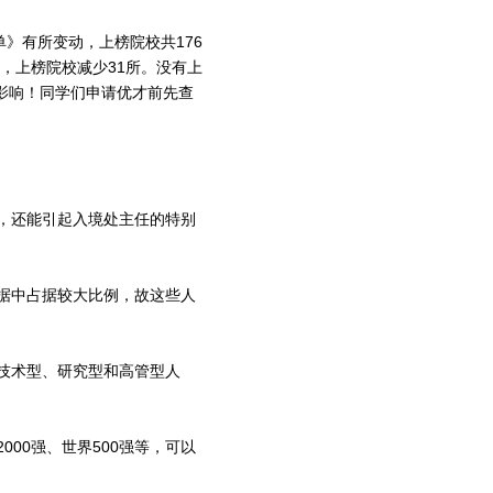
》有所变动，上榜院校共176
，上榜院校减少31所。没有上
影响！同学们申请优才前先查
，还能引起入境处主任的特别
据中占据较大比例，故这些人
技术型、研究型和高管型人
00强、世界500强等，可以