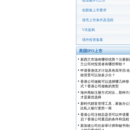
创业板IPO上市
创新板上市要求
借壳上市条件及流程
VIE架构
境外投资备案
美国IPO上市
新西兰市场有哪些优势？注册新
兰公司对投资者有哪些帮助？
申请香港优才计划具有高学历/名
校背景可以加多少分？
香港公司做账可以选择哪几种形
式？香港公司做账的类型
海外商标注册方式对比，那种方
才是最优选择
新时代财富管理工具，家族办公
比私人银行更胜一筹
香港公司注销后是否可以申请重
启？香港公司重启的条件和流程
新加坡公司任命审计师和秘书有