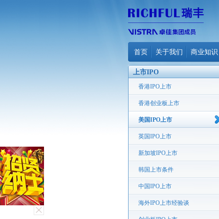
首页
关于我们
商业知识
上市IPO
香港IPO上市
香港创业板上市
美国IPO上市
英国IPO上市
新加坡IPO上市
韩国上市条件
中国IPO上市
海外IPO上市经验谈