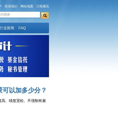
户
联系我们
网站地图
订阅通讯
行业新闻
FAQ
景可以加多少分？
度高、续签宽松、不强制有雇