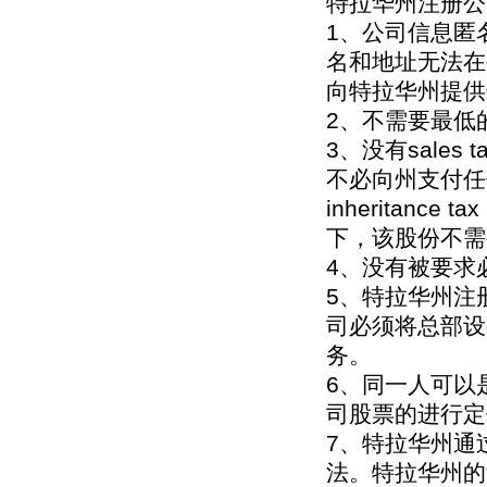
特拉华州注册公
1、公司信息匿
名和地址无法在
向特拉华州提供
2、不需要最低
3、没有sale
不必向州支付任
inheritan
下，该股份不需
4、没有被要求
5、特拉华州注
司必须将总部设
务。
6、同一人可以
司股票的进行定
7、特拉华州通
法。特拉华州的