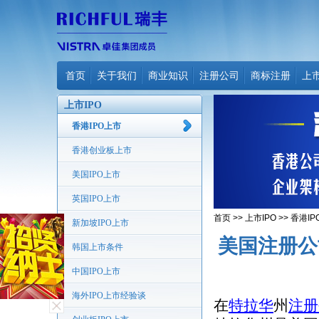
首页
关于我们
商业知识
注册公司
商标注册
上
上市IPO
香港IPO上市
香港创业板上市
美国IPO上市
英国IPO上市
首页
>>
上市IPO
>>
香港IP
新加坡IPO上市
美国注册公
韩国上市条件
中国IPO上市
海外IPO上市经验谈
在
特拉华
州
注册