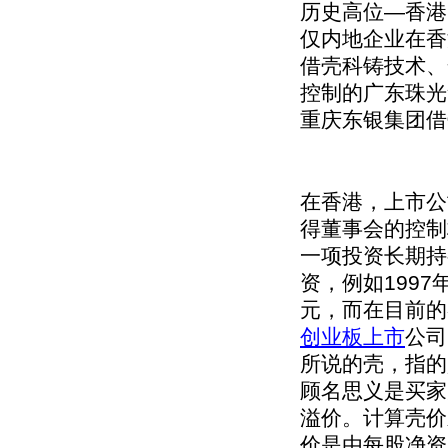
历史高位—香港
仅内地企业在香
借壳科铸技术、
控制的广东珠光
重庆东银集团借壳
在香港，上市公
得董事会的控制
一项投资长期持
资，例如1997
元，而在目前的各
创业板上市
公司
所说的壳，指的
顾名思义是买家
溢价。计算壳价
价是由每股净资