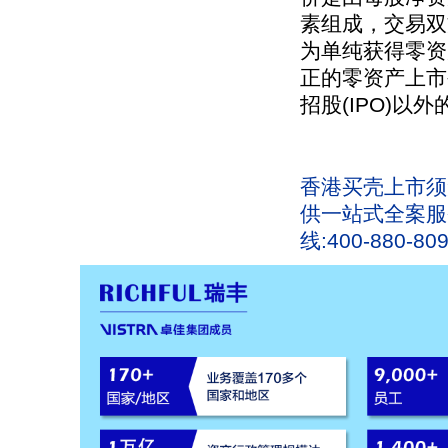
素组成，交易双
为单纯获得零资
正的零资产上市
招股(IPO)以
香港买壳上市
须
供一站式全案服
线:400-880-80