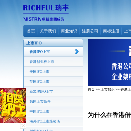
首页
关于我们
商业知识
注册公司
商标注册
上
上市IPO
香港IPO上市
香港创业板上市
美国IPO上市
英国IPO上市
首页
>>
上市知识
>>
香港上
新加坡IPO上市
韩国上市条件
中国IPO上市
为什么在香港借
海外IPO上市经验谈