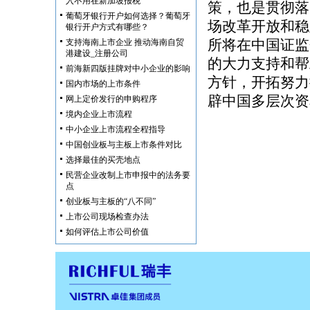
入不用在新加坡报税
策，也是贯彻落
葡萄牙银行开户如何选择？葡萄牙
场改革开放和稳
银行开户方式有哪些？
所将在中国证监
支持海南上市企业 推动海南自贸
港建设_注册公司
的大力支持和帮
前海新四版挂牌对中小企业的影响
方针，开拓努力
国内市场的上市条件
辟中国多层次资
网上定价发行的申购程序
境内企业上市流程
中小企业上市流程全程指导
中国创业板与主板上市条件对比
选择最佳的买壳地点
民营企业改制上市申报中的法务要
点
创业板与主板的“八不同”
上市公司现场检查办法
如何评估上市公司价值