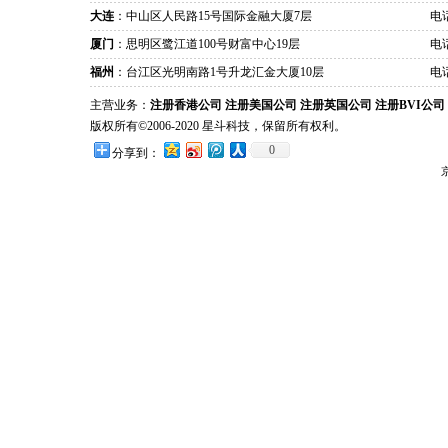
大连
：中山区人民路15号国际金融大厦7层
电话
厦门
：思明区鹭江道100号财富中心19层
电话
福州
：台江区光明南路1号升龙汇金大厦10层
电话
主营业务：
注册香港公司
注册美国公司
注册英国公司
注册BVI公司
版权所有©2006-2020 星斗科技，保留所有权利。
0
分享到：
京