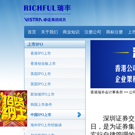
首页
关于我们
商业知识
注册公司
商标注册
上
上市IPO
香港IPO上市
香港创业板上市
美国IPO上市
英国IPO上市
香港瑞丰会计事务所
>>
公
新加坡IPO上市
韩国上市条件
中国IPO上市
深圳证券交易所
海外IPO上市经验谈
日，是为证券集
实行自律管理的