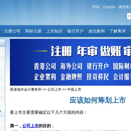
RSS
English
典型客
注册公司
商标注册
上市知识
银行开户
成功案例
了解离岸
香港瑞丰会计事务所
>>
公司上市
>>
中国上市
应该如何筹划上市
要上市主要需要确定以下几个方面的内容：
第一，
公司上市
的目的
：