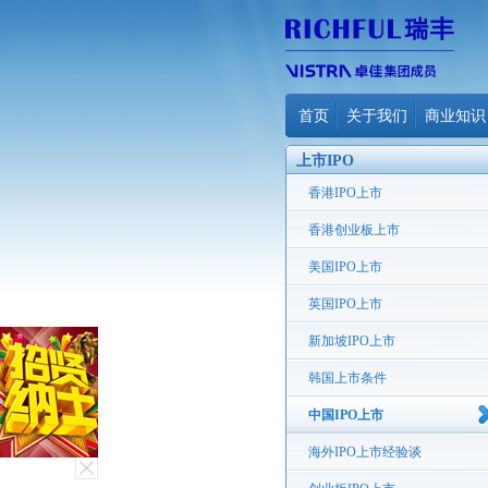
首页
关于我们
商业知识
上市IPO
香港IPO上市
香港创业板上市
美国IPO上市
英国IPO上市
新加坡IPO上市
韩国上市条件
中国IPO上市
海外IPO上市经验谈