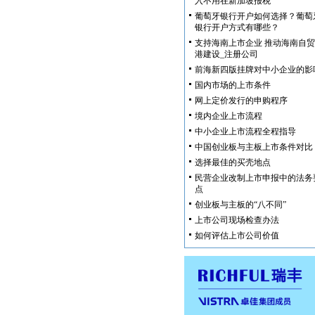
入不用在新加坡报税
葡萄牙银行开户如何选择？葡萄
银行开户方式有哪些？
支持海南上市企业 推动海南自贸
港建设_注册公司
前海新四版挂牌对中小企业的影
国内市场的上市条件
网上定价发行的申购程序
境内企业上市流程
中小企业上市流程全程指导
中国创业板与主板上市条件对比
选择最佳的买壳地点
民营企业改制上市申报中的法务
点
创业板与主板的“八不同”
上市公司现场检查办法
如何评估上市公司价值