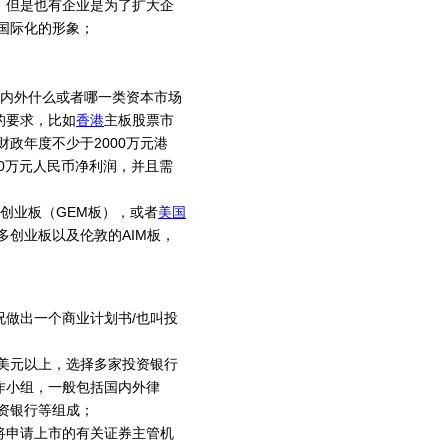
，但是也有企业是为了扩大企
国际化的形象；
国内外什么或者哪一类资本市场
的要求，比如
香港
主板股票市
政年度不少于2000万元港
0万元人民币净利润，并且需
创业板（GEM板），或者
美国
伦多创业板以及伦敦的AIM板，
做出一个商业计划书/也叫投
万美元以上，选择多家投资银行
作小组，一般包括国内外律
资银行等组成；
将申请上市的有关证券主管机