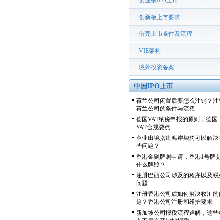
创业板IPO上市
创新板上市要求
借壳上市条件及流程
VIE架构
境外投资备案
中国IPO上市
荷兰公司闲置后要怎么注销？注
荷兰公司的条件与流程
德国VAT纳税申报的原则，德国
VAT合规要点
企业出境搭建离岸架构可以解决
些问题？
香港金融牌照申请，香港1号牌
什么牌照？
注册巴西公司涉及的程序以及税
问题
注册香港公司后如何解决收汇的
题？香港公司注册和维护要求
新加坡公司报税流程详解，这些