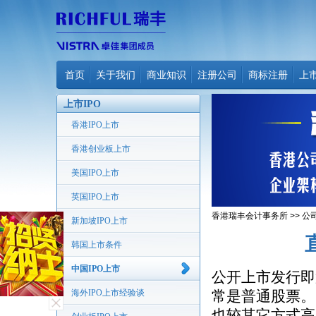
首页
关于我们
商业知识
注册公司
商标注册
上
上市IPO
香港IPO上市
香港创业板上市
美国IPO上市
英国IPO上市
香港瑞丰会计事务所
>>
公
新加坡IPO上市
韩国上市条件
中国IPO上市
公开上市发行即
海外IPO上市经验谈
常是普通股票。
也较其它方式高