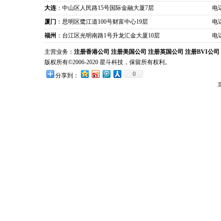
大连
：中山区人民路15号国际金融大厦7层
电话
厦门
：思明区鹭江道100号财富中心19层
电话
福州
：台江区光明南路1号升龙汇金大厦10层
电话
主营业务：
注册香港公司
注册美国公司
注册英国公司
注册BVI公司
版权所有©2006-2020 星斗科技，保留所有权利。
0
分享到：
京