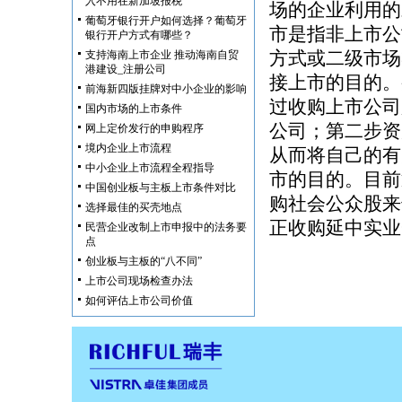
入不用在新加坡报税
场的企业利用的
葡萄牙银行开户如何选择？葡萄牙
市是指非上市公
银行开户方式有哪些？
方式或二级市场
支持海南上市企业 推动海南自贸
港建设_注册公司
接上市的目的。
前海新四版挂牌对中小企业的影响
过收购上市公司
国内市场的上市条件
公司；第二步资
网上定价发行的申购程序
境内企业上市流程
从而将自己的有
中小企业上市流程全程指导
市的目的。目前
中国创业板与主板上市条件对比
购社会公众股来
选择最佳的买壳地点
正收购延中实业
民营企业改制上市申报中的法务要
点
创业板与主板的“八不同”
上市公司现场检查办法
如何评估上市公司价值