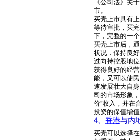
《公司法》关于
市。
买壳上市具有上
等待审批，买完
下，完整的一个
买壳上市后，通
状况，保持良好
过向持控股地位
获得良好的经营
能，又可以使民
速发展壮大自身
司的市场形象，
价”收入，并在
投资的保值增值
4、
香港
与内
买壳可以选择在