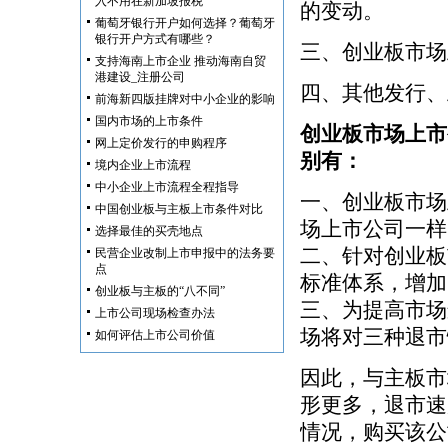
入不用在新加坡报税
的变动。
葡萄牙银行开户如何选择？葡萄牙
银行开户方式有哪些？
三、创业板市场
支持海南上市企业 推动海南自贸
港建设_注册公司
四、其他发行、
前海新四版挂牌对中小企业的影响
国内市场的上市条件
创业板市场上市
网上定价发行的申购程序
别有：
境内企业上市流程
中小企业上市流程全程指导
一、创业板市场
中国创业板与主板上市条件对比
场上市公司一样
选择最佳的买壳地点
二、针对创业板
民营企业改制上市申报中的法务要
点
标准体系，增加
创业板与主板的“八不同”
三、为提高市场
上市公司现场检查办法
场将对三种退市
如何评估上市公司价值
因此，与主板市
形更多，退市速
情况，购买该公