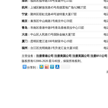
深圳
：福田区福华路350号皇庭中心23层
电话
杭州
：上城区解放东路45号高德置地广场A2幢27层
电话
宁波
：鄞州区彩虹北路48号波特曼大厦17层
电话
南京
：秦淮区中山南路1号南京中心59层
电话
青岛
：市南区香港中路9号青岛香格里拉中心15层
电话
大连
：中山区人民路15号国际金融大厦7层
电话
厦门
：思明区鹭江道100号财富中心19层
电话
福州
：台江区光明南路1号升龙汇金大厦10层
电话
主营业务：
注册香港公司
注册美国公司
注册英国公司
注册BVI公司
版权所有©2006-2020 星斗科技，保留所有权利。
分享到：
京