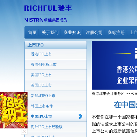
首页
关于我们
商业知识
注册公司
商标注册
上
上市IPO
香港IPO上市
香港创业板上市
美国IPO上市
英国IPO上市
香港瑞丰会计事务所
>>
公
新加坡IPO上市
在中国
韩国上市条件
中国IPO上市
不管你在哪一个国家都
报的话登录上市公司的
海外IPO上市经验谈
上市公司的最新披露信