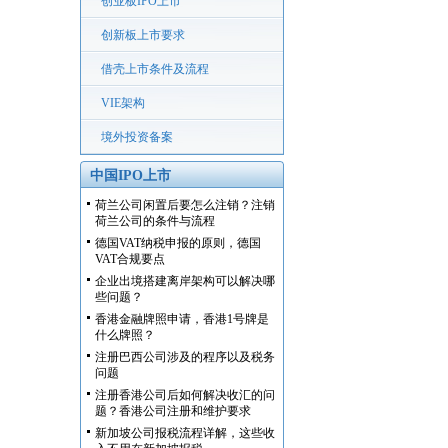
创业板IPO上市
创新板上市要求
借壳上市条件及流程
VIE架构
境外投资备案
中国IPO上市
荷兰公司闲置后要怎么注销？注销
荷兰公司的条件与流程
德国VAT纳税申报的原则，德国
VAT合规要点
企业出境搭建离岸架构可以解决哪
些问题？
香港金融牌照申请，香港1号牌是
什么牌照？
注册巴西公司涉及的程序以及税务
问题
注册香港公司后如何解决收汇的问
题？香港公司注册和维护要求
新加坡公司报税流程详解，这些收