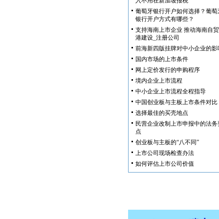
入不用在新加坡报税
葡萄牙银行开户如何选择？葡萄
银行开户方式有哪些？
支持海南上市企业 推动海南自贸
港建设_注册公司
前海新四版挂牌对中小企业的影
国内市场的上市条件
网上定价发行的申购程序
境内企业上市流程
中小企业上市流程全程指导
中国创业板与主板上市条件对比
选择最佳的买壳地点
民营企业改制上市申报中的法务
点
创业板与主板的“八不同”
上市公司现场检查办法
如何评估上市公司价值