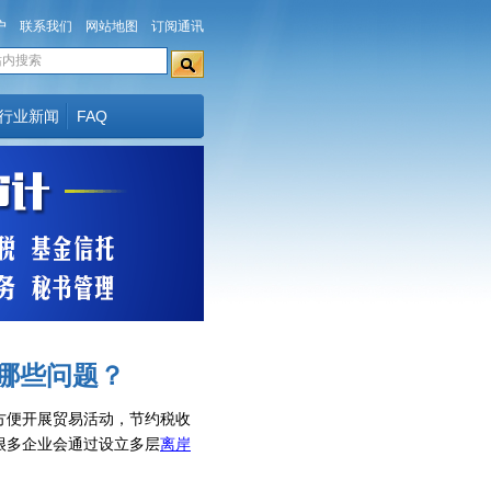
户
联系我们
网站地图
订阅通讯
行业新闻
FAQ
哪些问题？
方便开展贸易活动，节约税收
很多企业会通过设立多层
离岸