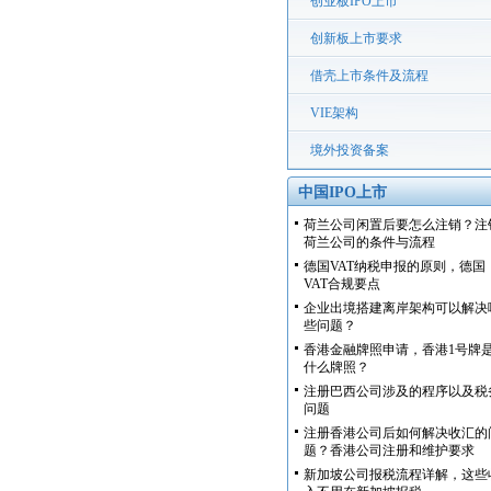
创业板IPO上市
创新板上市要求
借壳上市条件及流程
VIE架构
境外投资备案
中国IPO上市
荷兰公司闲置后要怎么注销？注
荷兰公司的条件与流程
德国VAT纳税申报的原则，德国
VAT合规要点
企业出境搭建离岸架构可以解决
些问题？
香港金融牌照申请，香港1号牌
什么牌照？
注册巴西公司涉及的程序以及税
问题
注册香港公司后如何解决收汇的
题？香港公司注册和维护要求
新加坡公司报税流程详解，这些