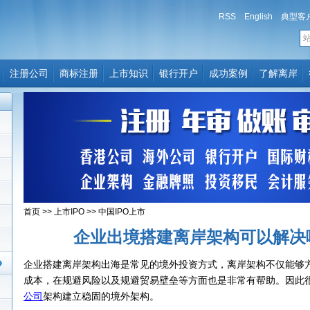
RSS
English
典型客
注册公司
商标注册
上市知识
银行开户
成功案例
了解离岸
首页
>>
上市IPO
>>
中国IPO上市
企业出境搭建离岸架构可以解决
企业搭建离岸架构出海是常见的境外投资方式，离岸架构不仅能够
成本，在规避风险以及规避贸易壁垒等方面也是非常有帮助。因此
公司
架构建立稳固的境外架构。