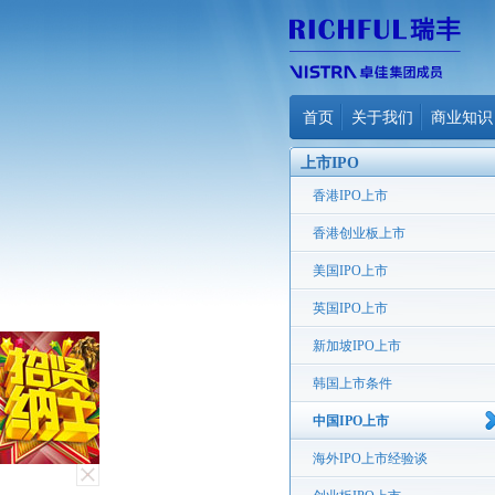
首页
关于我们
商业知识
上市IPO
香港IPO上市
香港创业板上市
美国IPO上市
英国IPO上市
新加坡IPO上市
韩国上市条件
中国IPO上市
海外IPO上市经验谈