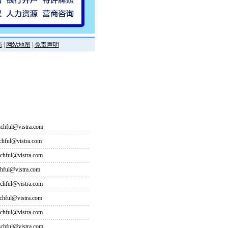
南
|
网站地图
|
免责声明
hful@vistra.com
ful@vistra.com
ful@vistra.com
ful@vistra.com
ful@vistra.com
ful@vistra.com
ful@vistra.com
hful@vistra.com