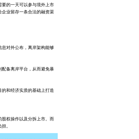
需要的一天可以参与境外上市
给企业留存一条合法的融资渠
信息对外公布，离岸架构能够
别配备离岸平台，从而避免暴
目的和经济实质的基础上打造
的股权操作以及分拆上市。而
负担。