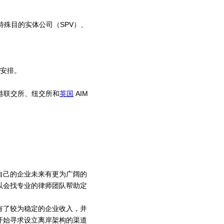
特殊目的实体公司（SPV）、
。
务安排。
港联交所、纽交所和
英国
AIM
自己的企业未来有更为广阔的
以会找专业的律师团队帮助定
有了较为稳定的企业收入，并
开始寻求设立离岸架构的渠道