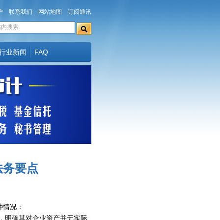
户
联系我们
网站地图
订阅通讯
行业新闻
FAQ
法务要点
种情况：
系，明确其对企业资产并无实际