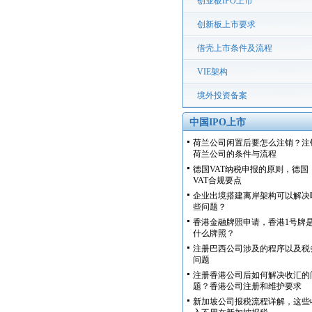
创业板IPO上市
创新板上市要求
借壳上市条件及流程
VIE架构
境外投资备案
中国IPO上市
荷兰公司闲置后要怎么注销？注
荷兰公司的条件与流程
德国VAT纳税申报的原则，德国
VAT合规要点
企业出境搭建离岸架构可以解决
些问题？
香港金融牌照申请，香港1号牌
什么牌照？
注册巴西公司涉及的程序以及税
问题
注册香港公司后如何解决收汇的
题？香港公司注册和维护要求
新加坡公司报税流程详解，这些