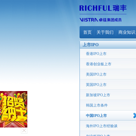
首页
关于我们
商业知识
上市IPO
香港IPO上市
香港创业板上市
美国IPO上市
英国IPO上市
新加坡IPO上市
韩国上市条件
中国IPO上市
海外IPO上市经验谈