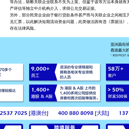
等办法，斩断关联企业联系不失为上策。但鉴于该等方法本身就有
产评估等独立中介机构介入，求得公允交易证据。
另外，部分民营企业由于银行贷款条件甚严而与关联企业之间相互
兑汇票，以此解决短期流动资金问题，此类做法因有违《票据法》
存在法律风险。