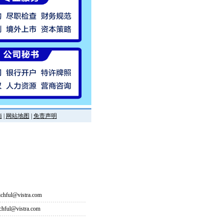
南
|
网站地图
|
免责声明
hful@vistra.com
ful@vistra.com