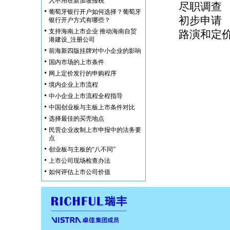
入不用在新加坡报税
尽职调查
葡萄牙银行开户如何选择？葡萄牙
初步申请
银行开户方式有哪些？
支持海南上市企业 推动海南自贸
路演和定
港建设_注册公司
前海新四版挂牌对中小企业的影响
国内市场的上市条件
网上定价发行的申购程序
境内企业上市流程
中小企业上市流程全程指导
中国创业板与主板上市条件对比
选择最佳的买壳地点
民营企业改制上市申报中的法务要
点
创业板与主板的“八不同”
上市公司现场检查办法
如何评估上市公司价值