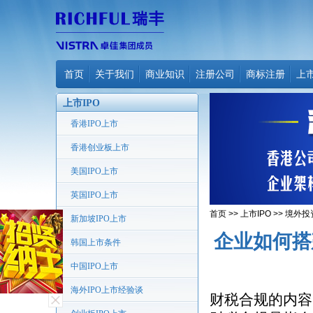
首页
关于我们
商业知识
注册公司
商标注册
上
上市IPO
香港IPO上市
香港创业板上市
美国IPO上市
英国IPO上市
首页
>>
上市IPO
>>
境外投
新加坡IPO上市
企业如何搭
韩国上市条件
中国IPO上市
海外IPO上市经验谈
财税合规的内容