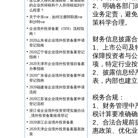
这么多人移民塞浦路斯，塞浦路斯
2、明确各部门
的企业所得税和个人所得税低到什
么程度？
业务定责，避免
关于中东vat，如何注册阿联酋vat
策科学合理。
和沙特vat
企业境外投资备案（ODI）流程指
南！
财务信息披露合
2020山东省企业境外投资备案申请
登记指南
1、上市公司及
2020辽宁省企业境外投资备案登记
保障投资者与公
指南！
项，特定行业按
2020天津市企业境外投资项目备案
办事指南
2、披露信息经
2020广东省企业境外投资备案申请
表，内部也建立
登记指南
2020福建省企业境外投资备案申请
流程
税务合规：
2020江苏省企业境外投资备案申请
登记流程
1、财务管理中
浙江省企业境外投资管理实施办法
税计算要准确确
_境外投资备案核准登记
2、合法合规前
2020浙江企业境外投资备案
2020天津企业境外投资备案最新政
惠政策、优化业
策