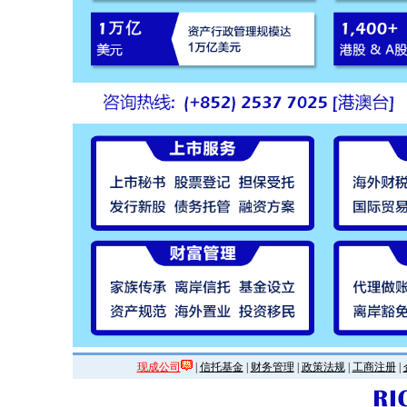
现成公司
|
信托基金
|
财务管理
|
政策法规
|
工商注册
|