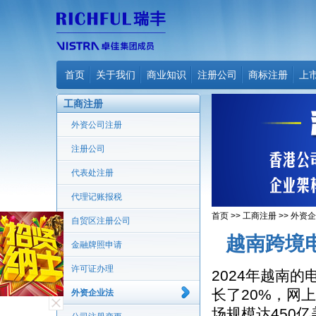
首页
关于我们
商业知识
注册公司
商标注册
上
工商注册
外资公司注册
注册公司
代表处注册
代理记账报税
首页
>>
工商注册
>>
外资企
自贸区注册公司
越南跨境
金融牌照申请
许可证办理
2024年越南的
长了20%，网上
外资企业法
场规模达450