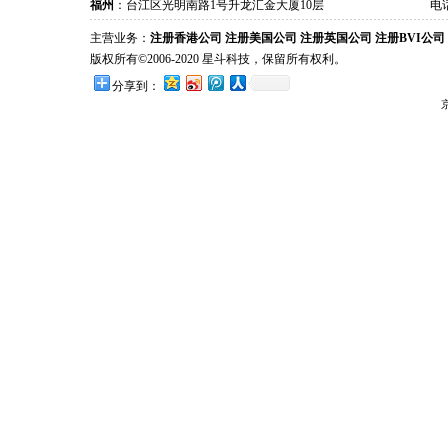
福州
：台江区光明南路1号升龙汇金大厦10层
电话
主营业务：
注册香港公司
注册美国公司
注册英国公司
注册BVI公司
版权所有©2006-2020 星斗科技，保留所有权利。
分享到：
京