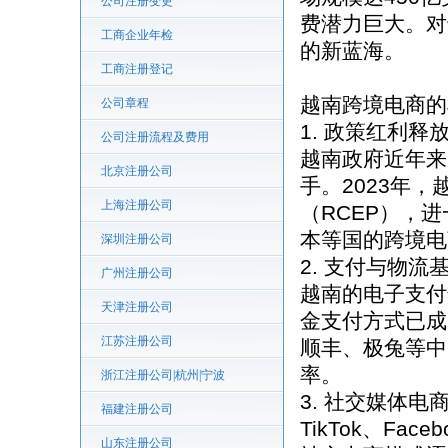
公司注册变更
费潜力巨大。对
工商企业年检
的新蓝海。
工商注册登记
越南跨境电商的
公司章程
1. 政策红利释
公司注册流程及费用
越南政府近年来
北京注册公司
手。2023年
上海注册公司
（RCEP），
本等国的跨境电
深圳注册公司
2. 支付与物流
广州注册公司
越南的电子支付
天津注册公司
金支付方式已成
江苏注册公司
顺丰、极兔等中
率。
浙江注册公司|杭州|宁波
3. 社交媒体电
福建注册公司
TikTok、F
山东注册公司