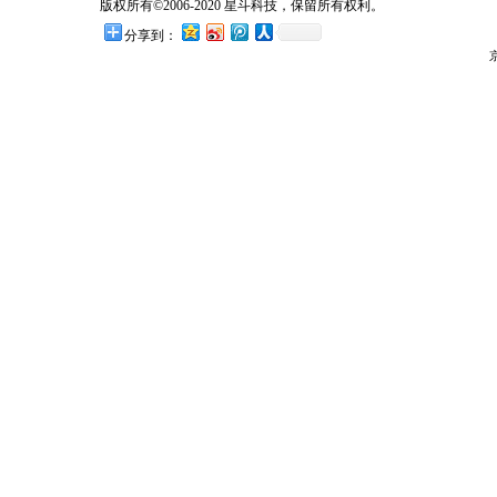
版权所有©2006-2020 星斗科技，保留所有权利。
分享到：
京