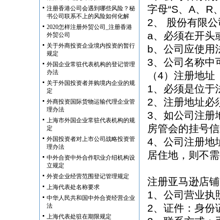
字母“S、A、R
注册香港公司会遇到哪些风险？秘
书公司联系不上的风险如何化解
2、 股份有限公
2020怎样注册外贸公司_注册香港
a、必须在开头
外贸公司
关于外商投资企业境内投资的暂行
b、公司应使用
规定
3、公司名称中
外国企业常驻代表机构的登记管理
办法
（4）注册地址
关于外国投资者并购境内企业的规
1、必须是位于
定
2、注册地址必
外商投资国际货物运输代理企业管
理办法
3、如公司注册
上海市外国企业常驻代表机构的规
房管会的挂号信
定
外国投资者对上市公司战略投资管
4、公司注册地
理办法
居住地，则不需
中外合资中外合作职业介绍机构设
立规定
外资企业经营范围登记管理规定
注册亚马逊店铺
上海代表处名称要求
1、公司营业执
中华人民共和国中外合资经营企业
法
2、证件：身份
上海代表处驻在期限规定