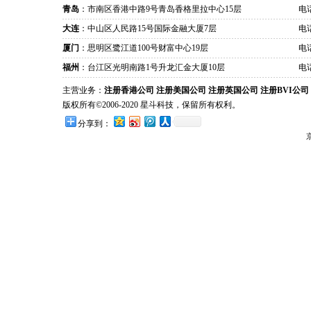
青岛
：市南区香港中路9号青岛香格里拉中心15层
电话
大连
：中山区人民路15号国际金融大厦7层
电话
厦门
：思明区鹭江道100号财富中心19层
电话
福州
：台江区光明南路1号升龙汇金大厦10层
电话
主营业务：
注册香港公司
注册美国公司
注册英国公司
注册BVI公司
版权所有©2006-2020 星斗科技，保留所有权利。
分享到：
京