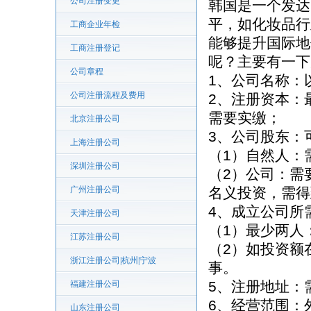
公司注册变更
韩国是一个发达
平，如化妆品行
工商企业年检
能够提升国际地
工商注册登记
呢？主要有一下
公司章程
1、公司名称：
公司注册流程及费用
2、注册资本：
需要实缴；
北京注册公司
3、公司股东：
上海注册公司
（1）自然人：
深圳注册公司
（2）公司：需
广州注册公司
名义投资，需得
4、成立公司所
天津注册公司
（1）最少两人
江苏注册公司
（2）如投资额
浙江注册公司|杭州|宁波
事。
5、注册地址：
福建注册公司
6、经营范围：
山东注册公司