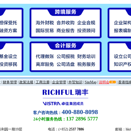
金
|
财务管理
|
政策法规
|
工商注册
|
企业管理
|
外贸知识
|
SiteMap
|
说明会
|
香港指
400-880-8098
客户咨询热线：
137 2896 5777
24小时服务热线：
号利园一期19层
电话：(+852)
2537 7886
邮箱：hkric