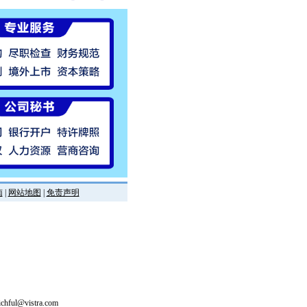
南
|
网站地图
|
免责声明
hful@vistra.com