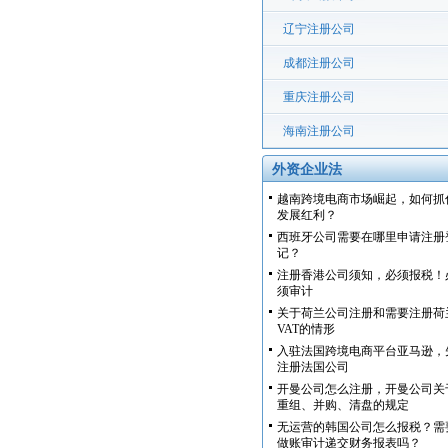
辽宁注册公司
成都注册公司
重庆注册公司
海南注册公司
外资企业法
越南跨境电商市场崛起，如何抓
发展红利？
西班牙公司需要在哪里申请注册
记？
注册香港公司须知，必须报税！
须审计
关于荷兰公司注册和需要注册荷
VAT的情形
入驻法国跨境电商平台亚马逊，
注册法国公司
开曼公司怎么注册，开曼公司关
重组、并购、清盘的规定
无运营的韩国公司怎么报税？需
做账审计递交财务报表吗？