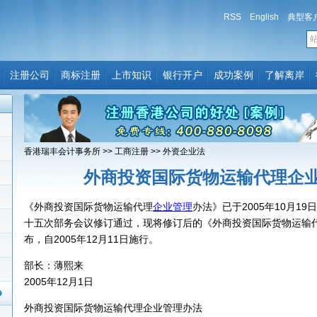
RSS
English
典型客
注册公司
商标注册
上市知识
银行开户
成功案例
了解离岸
香港瑞丰会计事务所
>>
工商注册
>>
外资企业法
外商投资国际货物运输代理企
《外商投资国际货物运输代理
企业管理
办法》已于2005年10月1
十五次部务会议修订通过，现将修订后的《外商投资国际货物运输
布，自2005年12月11日施行。
部长：薄熙来
2005年12月1日
外商投资国际货物运输代理企业管理办法