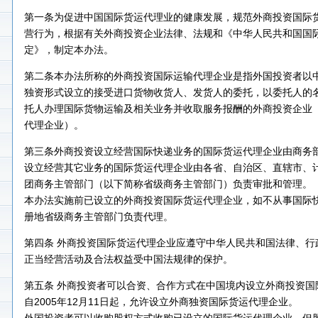
第一条为促进中国国际货运代理业的健康发展，规范外商投资国际
营行为，根据有关外商投资企业法律、法规和《中华人民共和国国
定》，制定本办法。
第二条本办法所称的外商投资国际运输代理企业是指外国投资者以
独资形式设立的接受进口货物收货人、发货人的委托，以委托人的
托人办理国际货物运输及相关业务并收取服务报酬的外商投资企业
代理企业）。
第三条外商投资设立经营国际快递业务的国际货运代理企业由商务
设立经营其它业务的国际货运代理企业由各省、自治区、直辖市、
团商务主管部门（以下简称省级商务主管部门）负责审批和管理。
本办法实施前已设立的外商投资国际货运代理企业，如不从事国际
册地省级商务主管部门负责代理。
第四条 外商投资国际货运代理企业应遵守中华人民共和国法律、行
正当经营活动及合法权益受中国法规律的保护。
第五条 外商投资者可以合资、合作方式在中国境内设立外商投资国
自2005年12月11日起，允许设立外商独资国际货运代理企业。