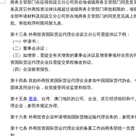
商务主管部门在征得拟设立分公司所在地省级商务主管部门同意意
条及其它外商投资法律法规超过省级商务主管部门审批权限的，省
全部申请材料及拟设立分公司所在地商务主管部门的同意意见函上
批。审批程序时限同第九条。
第十三条 外商投资国际货运代理企业设立分公司需提供以下档：
（一）申请书；
（二）董事会决议；
（三）如增资，需提交有关增资的董事会决议及增资事项对合营合
资国际货运代理企业仅需提交章程修改协议。
（四）企业验资报告。
第十四条 鼓励外商投资国际货运代理企业参加中国国际货代协会、
团体及同业行会，自觉接受同业监督和指导。
第十五条
香港
、台湾、澳门地区的公司、企业、其它经济组织和个
理企业，参照本规定办理。
第十六务 外商投资企业申请增加国际货物运输代理业务的，参照本
第十七条 外商投资国际货运代理企业的备案工作由商务部统一负责
知。