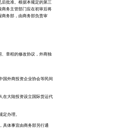
见后批准。根据本规定的第三
级商务主管部门应在初审后将
报商务部，由商务部负责审
同、章程的修改协议，外商独
中国外商投资企业协会等民间
人在大陆投资设立国际货运代
规定办理。
，具体事宜由商务部另行通