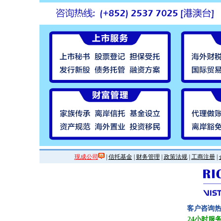
现成公司
|
信托基金
|
财务管理
|
政策法规
|
工商注册
|
客户咨询
24小时服