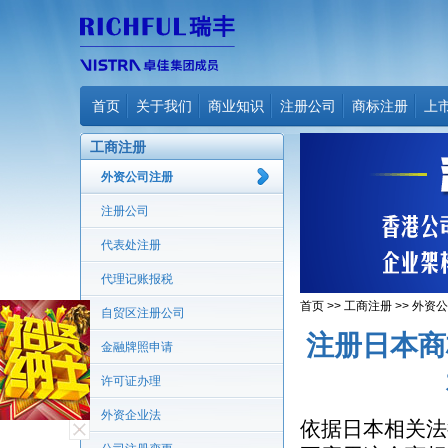
首页
关于我们
商业知识
注册公司
商标注册
上
工商注册
外资公司注册
注册公司
代表处注册
代理记账报税
首页
>>
工商注册
>>
外资公
自贸区注册公司
注册日本商
金融牌照申请
许可证办理
外资企业法
依据日本相关法