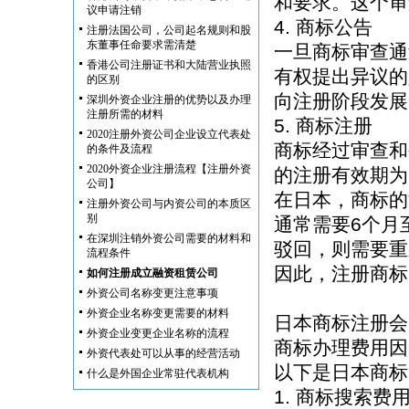
和要求。这个审
议申请注销
4. 商标公告
注册法国公司，公司起名规则和股
东董事任命要求需清楚
一旦商标审查通
香港公司注册证书和大陆营业执照
有权提出异议的
的区别
向注册阶段发展
深圳外资企业注册的优势以及办理
注册所需的材料
5. 商标注册
2020注册外资公司企业设立代表处
商标经过审查和
的条件及流程
2020外资企业注册流程【注册外资
的注册有效期为
公司】
在日本，商标的
注册外资公司与内资公司的本质区
别
通常需要6个月
在深圳注销外资公司需要的材料和
驳回，则需要重
流程条件
因此，注册商标
如何注册成立融资租赁公司
外资公司名称变更注意事项
外资企业名称变更需要的材料
日本商标注册会
外资企业变更企业名称的流程
商标办理费用因
外资代表处可以从事的经营活动
以下是日本商标
什么是外国企业常驻代表机构
1. 商标搜索费