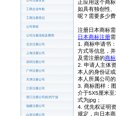
公司注册变更
正应用这个商标
如具有独创性、
工商企业年检
呢？需要多少费
工商注册登记
公司章程
注册日本商标需
公司注册流程及费用
日本商标注册
需
1. 商标申请
北京注册公司
方式等信息，并
上海注册公司
及需注册的
商标
深圳注册公司
2. 申请人主
广州注册公司
本人的身份证或
本人所属公司的
天津注册公司
3. 商标图样
江苏注册公司
介于5X5厘米
浙江注册公司|杭州|宁波
式为jpg；
4. 优先权证
福建注册公司
规定，向日本商
山东注册公司