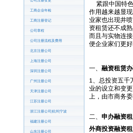
公司注册变更
紧跟中国特色
工商企业年检
作用越来越显现
业家也出现井喷
工商注册登记
资租赁还不成熟
公司章程
而且与实物连接
公司注册流程及费用
便企业家们更好
北京注册公司
上海注册公司
一、
融资租赁办
深圳注册公司
1、总投资五千
广州注册公司
业的设立和变更
天津注册公司
上，由市商务委
江苏注册公司
浙江注册公司|杭州|宁波
二、
申办融资租
福建注册公司
外商投资融资租
山东注册公司