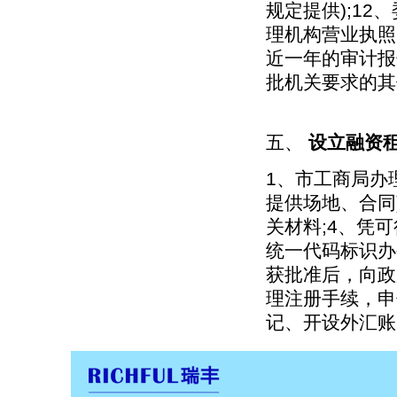
规定提供);1
理机构营业执照
近一年的审计报告
批机关要求的其
五、
设立融资
1、市工商局办
提供场地、合同
关材料;4、凭
统一代码标识办
获批准后，向政
理注册手续，申
记、开设外汇账