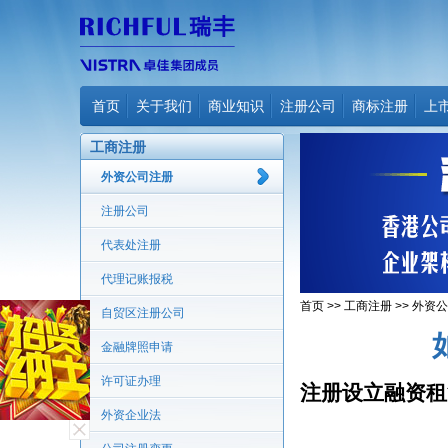
首页
关于我们
商业知识
注册公司
商标注册
上
工商注册
外资公司注册
注册公司
代表处注册
代理记账报税
首页
>>
工商注册
>>
外资公
自贸区注册公司
金融牌照申请
许可证办理
注册设立融资租
外资企业法