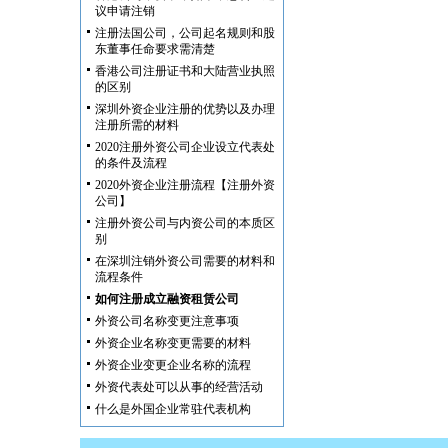
议申请注销
注册法国公司，公司起名规则和股
东董事任命要求需清楚
香港公司注册证书和大陆营业执照
的区别
深圳外资企业注册的优势以及办理
注册所需的材料
2020注册外资公司企业设立代表处
的条件及流程
2020外资企业注册流程【注册外资
公司】
注册外资公司与内资公司的本质区
别
在深圳注销外资公司需要的材料和
流程条件
如何注册成立融资租赁公司
外资公司名称变更注意事项
外资企业名称变更需要的材料
外资企业变更企业名称的流程
外资代表处可以从事的经营活动
什么是外国企业常驻代表机构