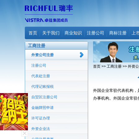
首页
关于我们
商业知识
注册公司
商标注册
上
工商注册
外资公司注册
注册公司
首页
>>
工商注册
>>
外资公
代表处注册
代理记账报税
外国企业常驻代表机构，
自贸区注册公司
办事机构。外国企业常驻
金融牌照申请
许可证办理
外资企业法