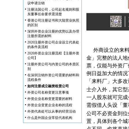
议申请注销
注册法国公司，公司起名规则和股
东董事任命要求需清楚
香港公司注册证书和大陆营业执照
的区别
深圳外资企业注册的优势以及办理
注册所需的材料
2020注册外资公司企业设立代表处
的条件及流程
外商设立的来
2020外资企业注册流程【注册外资
金」完整的法人地
公司】
注册外资公司与内资公司的本质区
票，仅能与外资厂
别
例日益加大的情况
在深圳注销外资公司需要的材料和
流程条件
「来料厂」大多改
如何注册成立融资租赁公司
士介入外，其它型
外资公司名称变更注意事项
一人股东就可完成
外资企业名称变更需要的材料
需假借人头设「董
外资企业变更企业名称的流程
外资代表处可以从事的经营活动
公司不必资金到位
什么是外国企业常驻代表机构
置，具体到各个城