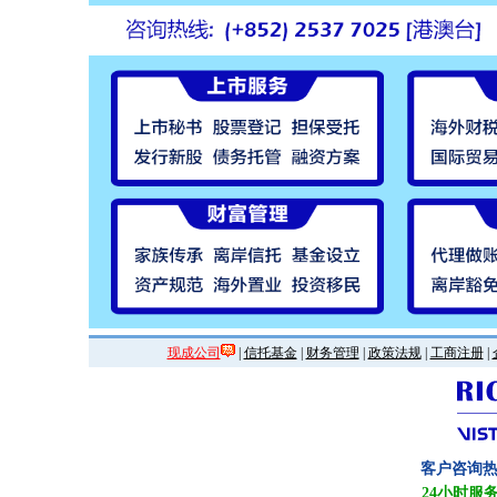
现成公司
|
信托基金
|
财务管理
|
政策法规
|
工商注册
|
客户咨询
24小时服