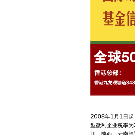
2008
1
1
年
月
日起
型微利企业税率为
川、陕西、云南等