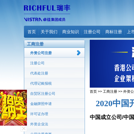
首页
关于我们
商业知识
注册公司
商标注册
上
工商注册
外资公司注册
注册公司
代表处注册
代理记账报税
首页
>>
工商注册
>>
外资公
自贸区注册公司
2020中
金融牌照申请
许可证办理
中国成立公司/中
外资企业法