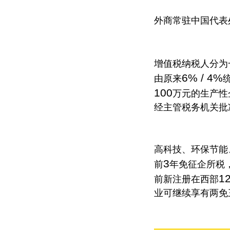
外商常驻中国代表
增值税纳税人分为
6% / 4%
由原来
100
万元的生产性
经主管税务机关批
高科技、环保节能
3
前
年免征企所税
1
前新注册在西部
业可继续享有两免