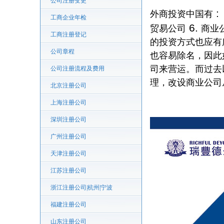
公司注册变更
:
外商投资中国有
工商企业年检
6.
贸易公司
商业
工商注册登记
的投资方式也应有
公司章程
也容易除名，因此
司来营运。而过去
公司注册流程及费用
理，改设商业公司
北京注册公司
上海注册公司
深圳注册公司
广州注册公司
天津注册公司
江苏注册公司
浙江注册公司|杭州|宁波
福建注册公司
山东注册公司