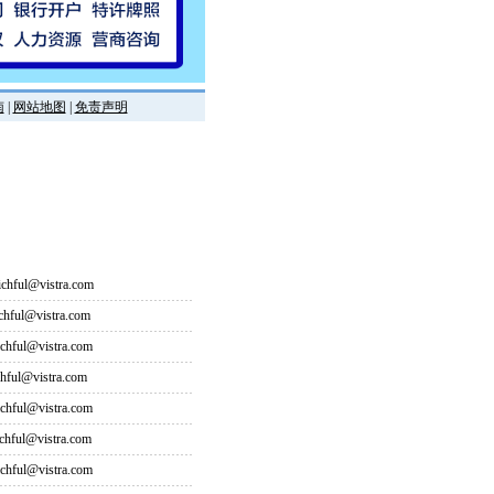
南
|
网站地图
|
免责声明
hful@vistra.com
ful@vistra.com
ful@vistra.com
ful@vistra.com
ful@vistra.com
ful@vistra.com
ful@vistra.com