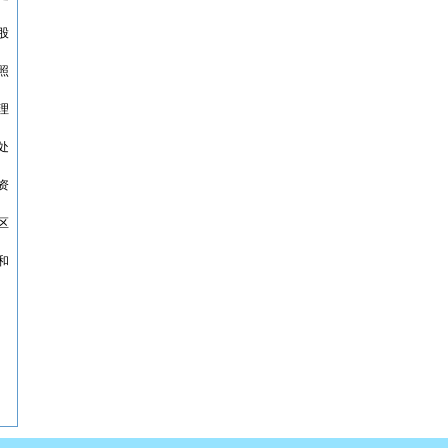
股
照
理
处
资
区
和