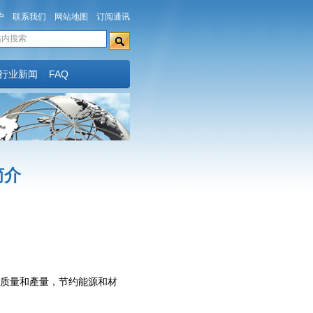
户
联系我们
网站地图
订阅通讯
行业新闻
FAQ
简介
品质量和產量，节约能源和材