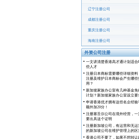
辽宁注册公司
成都注册公司
重庆注册公司
海南注册公司
外资公司注册
一文讲清楚香港高才通计划适合
些人才
注册日本商标需要哪些详细资料
注册及维护日本商标会产生哪些
用？
新加坡家族办公室有几种基金免
计划？新加坡家族办公室设立要
申请香港优才拥有这些名企经验
额外加20分！
注册塞舌尔公司在境外经营，一
要出具这个证明
注册新加坡公司，有运营和无运
的新加坡公司在维护管理上的区
香港公司不要了，如果不想转让