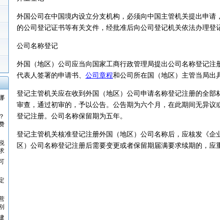
外国公司在中国境内设立分支机构，必须向中国主管机关提出申请
的公司登记证书等有关文件，经批准后向公司登记机关依法办理登
公司名称登记
外国（地区）公司应当向国家工商行政管理局提出公司名称登记注
代表人签署的申请书、
公司章程
和公司所在国（地区）主管当局出
登记主管机关应在收到外国（地区）公司申请名称登记注册的全部
哪
审查，通过初审的，予以公告。公告期为六个月，在此期间无异议
登记注册。公司名称保留期为五年。
？
费
登记主管机关核准登记注册外国（地区）公司名称后，应核发《企
税
区）公司名称登记注册后需要变更或者保留期届满要求续期的，应
求
可
定
营
别
建