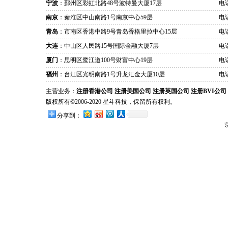
宁波
：鄞州区彩虹北路48号波特曼大厦17层
电话
南京
：秦淮区中山南路1号南京中心59层
电话
青岛
：市南区香港中路9号青岛香格里拉中心15层
电话
大连
：中山区人民路15号国际金融大厦7层
电话
厦门
：思明区鹭江道100号财富中心19层
电话
福州
：台江区光明南路1号升龙汇金大厦10层
电话
主营业务：
注册香港公司
注册美国公司
注册英国公司
注册BVI公司
版权所有©2006-2020 星斗科技，保留所有权利。
分享到：
京