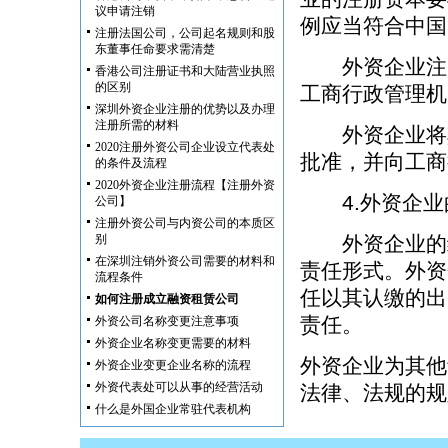
议申请注销
例应当符合中国
注册法国公司，公司起名规则和股
东董事任命要求需清楚
外资企业注册
香港公司注册证书和大陆营业执照
的区别
工商行政管理机
深圳外资企业注册的优势以及办理
注册所需的材料
外资企业将其
2020注册外资公司企业设立代表处
批准，并向工商
的条件及流程
2020外资企业注册流程【注册外资
4.外资企业
公司】
注册外资公司与内资公司的本质区
别
外资企业的组
在深圳注销外资公司需要的材料和
责任形式。外资
流程条件
任以其认缴的出
如何注册成立融资租赁公司
责任。
外资公司名称变更注意事项
外资企业名称变更需要的材料
外资企业为其他
外资企业变更企业名称的流程
外资代表处可以从事的经营活动
法律、法规的规
什么是外国企业常驻代表机构