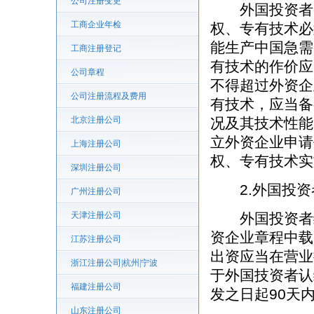
公司注册变更
外国投资者以
工商企业年检
权、专有技术必
能生产中国急需
工商注册登记
有技术的作价应
公司章程
不得超过外资企
公司注册流程及费用
有技术，应当备
北京注册公司
况及其技术性能
立外资企业申请
上海注册公司
权、专有技术实
深圳注册公司
2.外国投资
广州注册公司
天津注册公司
外国投资者缴
资企业章程中载
江苏注册公司
出资应当在营业
浙江注册公司|杭州|宁波
于外国技资者认
福建注册公司
发之日起90天
山东注册公司