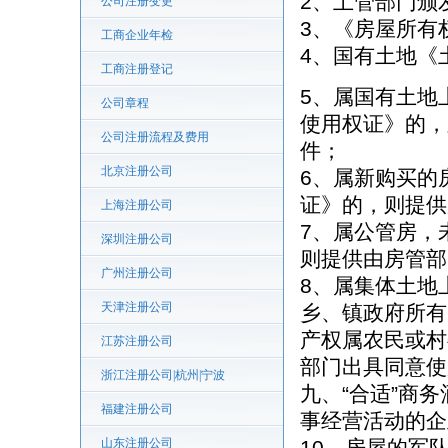
2、土管部门颁
公司注册变更
3、《房屋所有
工商企业年检
4、国有土地《
工商注册登记
5、属国有土地
公司章程
使用权证》的，
公司注册流程及费用
件；
北京注册公司
6、属新购买的
证》的，则提供
上海注册公司
7、属公管房，
深圳注册公司
则提供由房管部
广州注册公司
8、属集体土地
天津注册公司
乡、镇政府所有
产权属农民或村
江苏注册公司
部门出具同意使
浙江注册公司|杭州|宁波
九、“合适”商
福建注册公司
事经营活动的企
山东注册公司
10、房屋的军