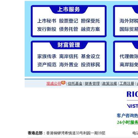
现成公司
|
信托基金
|
财务管理
|
政策法规
|
工商注册
|
客户咨询
24小时服
香港总部
：香港铜锣湾希慎道33号利园一期19层
电话