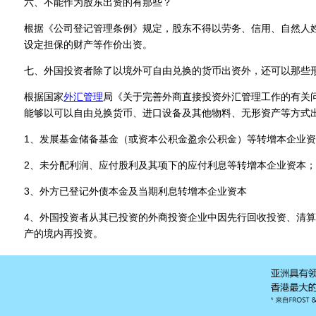
六、不能作为股东出资的有那些？
根据《公司登记管理条例》规定，股东不得以劳务、信用、自然人
设定担保的财产等作价出资。
七、外国投资者除了以境外可自由兑换的货币出资外，还可以那些
根据国家
外汇管理
局《关于完善外商直接投资外汇管理工作的有关
能够以可以自由兑换货币、进口设备及其他物料、无形资产等方式
1、发展基金储备基金（或资本公积金盈余公积金）等转增本企业
2、未分配利润、应付股利及其项下的应付利息等转增本企业资本；
3、外方已登记外债本金及当期利息转增本企业资本
4、外国投资者从其已投资的外商投资企业中因先行回收投资、清
产的境内再投资。