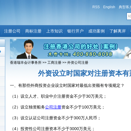
RSS
English
典型客
注册公司
商标注册
上市知识
银行开户
成功案例
了解离岸
香港瑞丰会计事务所
>>
工商注册
>>
外资公司注册
外资设立时国家对注册资本有
一、有那些外商投资企业设立时国家对最低出资额有专项规定？
（1）设立人才、职业中介注册资金不少于30万美元；
（2）设立独资船务
公司注册
资金不少于100万美元；
（3）设立认证公司注册资金不少于300万人民币；
（4）投资性公司注册资本不少于3000万美元；