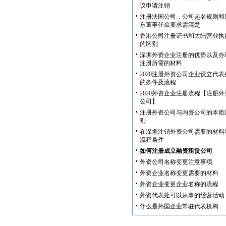
议申请注销
注册法国公司，公司起名规则和
东董事任命要求需清楚
香港公司注册证书和大陆营业执
的区别
深圳外资企业注册的优势以及办
注册所需的材料
2020注册外资公司企业设立代表
的条件及流程
2020外资企业注册流程【注册外
公司】
注册外资公司与内资公司的本质
别
在深圳注销外资公司需要的材料
流程条件
如何注册成立融资租赁公司
外资公司名称变更注意事项
外资企业名称变更需要的材料
外资企业变更企业名称的流程
外资代表处可以从事的经营活动
什么是外国企业常驻代表机构