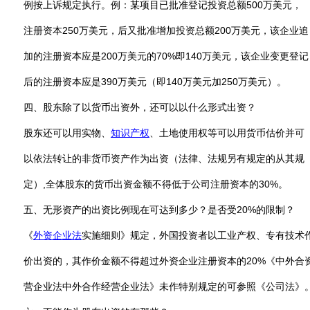
例按上诉规定执行。例：某项目已批准登记投资总额500万美元，
注册资本250万美元，后又批准增加投资总额200万美元，该企业追
加的注册资本应是200万美元的70%即140万美元，该企业变更登记
后的注册资本应是390万美元（即140万美元加250万美元）。
四、股东除了以货币出资外，还可以以什么形式出资？
股东还可以用实物、
知识产权
、土地使用权等可以用货币估价并可
以依法转让的非货币资产作为出资（法律、法规另有规定的从其规
定）,全体股东的货币出资金额不得低于公司注册资本的30%。
五、无形资产的出资比例现在可达到多少？是否受20%的限制？
《
外资企业法
实施细则》规定，外国投资者以工业产权、专有技术
价出资的，其作价金额不得超过外资企业注册资本的20%《中外合
营企业法中外合作经营企业法》未作特别规定的可参照《公司法》