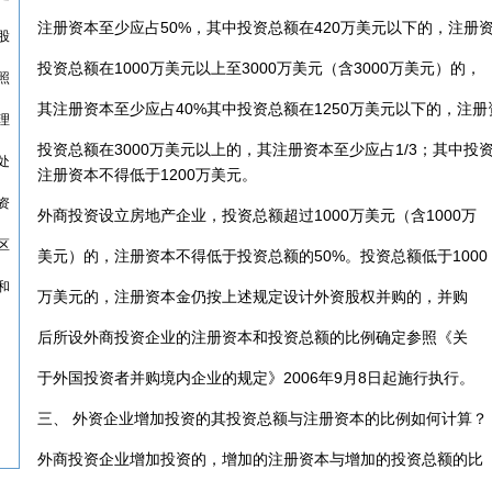
注册资本至少应占50%，其中投资总额在420万美元以下的，注册资
股
投资总额在1000万美元以上至3000万美元（含3000万美元）的，
照
其注册资本至少应占40%其中投资总额在1250万美元以下的，注册
理
投资总额在3000万美元以上的，其注册资本至少应占1/3；其中投资
处
注册资本不得低于1200万美元。
资
外商投资设立房地产企业，投资总额超过1000万美元（含1000万
区
美元）的，注册资本不得低于投资总额的50%。投资总额低于1000
和
万美元的，注册资本金仍按上述规定设计外资股权并购的，并购
后所设外商投资企业的注册资本和投资总额的比例确定参照《关
于外国投资者并购境内企业的规定》2006年9月8日起施行执行。
三、 外资企业增加投资的其投资总额与注册资本的比例如何计算？
外商投资企业增加投资的，增加的注册资本与增加的投资总额的比