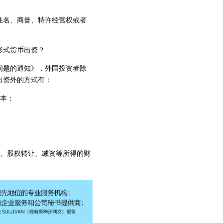
姓名、商誉、特许经营权或者
形式货币出资？
问题的通知》，外国投资者除
出资外的方式有：
资本；
算、股权转让、减资等所得的财