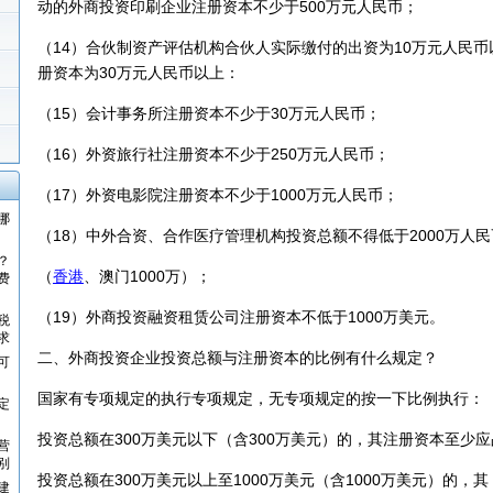
动的外商投资印刷企业注册资本不少于500万元人民币；
（14）合伙制资产评估机构合伙人实际缴付的出资为10万元人民
册资本为30万元人民币以上：
（15）会计事务所注册资本不少于30万元人民币；
（16）外资旅行社注册资本不少于250万元人民币；
（17）外资电影院注册资本不少于1000万元人民币；
哪
（18）中外合资、合作医疗管理机构投资总额不得低于2000万人民
？
（
香港
、澳门1000万）；
费
（19）外商投资融资租赁公司注册资本不低于1000万美元。
税
求
二、外商投资企业投资总额与注册资本的比例有什么规定？
可
国家有专项规定的执行专项规定，无专项规定的按一下比例执行：
定
投资总额在300万美元以下（含300万美元）的，其注册资本至少应
营
别
投资总额在300万美元以上至1000万美元（含1000万美元）的，其
建