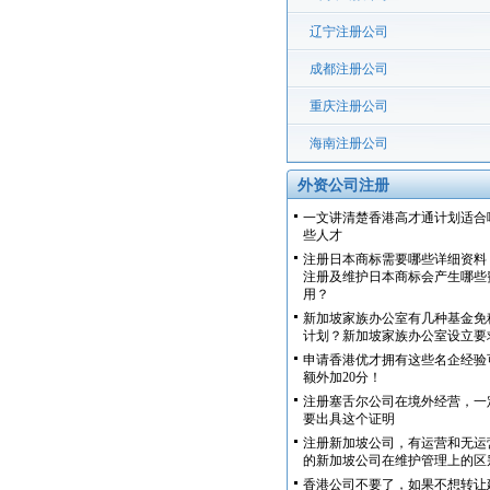
辽宁注册公司
成都注册公司
重庆注册公司
海南注册公司
外资公司注册
一文讲清楚香港高才通计划适合
些人才
注册日本商标需要哪些详细资料
注册及维护日本商标会产生哪些
用？
新加坡家族办公室有几种基金免
计划？新加坡家族办公室设立要
申请香港优才拥有这些名企经验
额外加20分！
注册塞舌尔公司在境外经营，一
要出具这个证明
注册新加坡公司，有运营和无运
的新加坡公司在维护管理上的区
香港公司不要了，如果不想转让