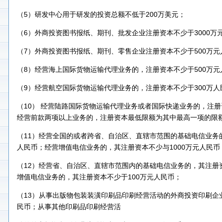
（5）研发中心用于研发的投资总额不低于200万美元；
（6）外商投资图书报纸、期刊、批发企业注册资本不少于3000万
（7）外商投资图书报纸、期刊、零售企业注册资本不少于500万元
（8）经营海上国际货物运输代理业务的，注册资本不少于500万元
（9）经营航空国际货物运输代理业务的，注册资本不少于300万人
（10） 经营陆路国际货物运输代理业务或者国际快递业务的，注册
经营前款两项以上业务的，注册资本最低限额为其中最高一项的限
（11）经营全国的或者跨省、自治区、直辖市范围的基础电信业务
人民币；经营增值电信业务的，其注册资本不少与1000万元人民币
（12）经营省、自治区、直辖市范围内的基础电信业务的，其注册
增值电信业务的，其注册资本不少于100万元人民币；
（13）从事出版物包装装潢印刷品印刷经营活动的外商投资印刷企业
民币；从事其他印刷品印刷经营活