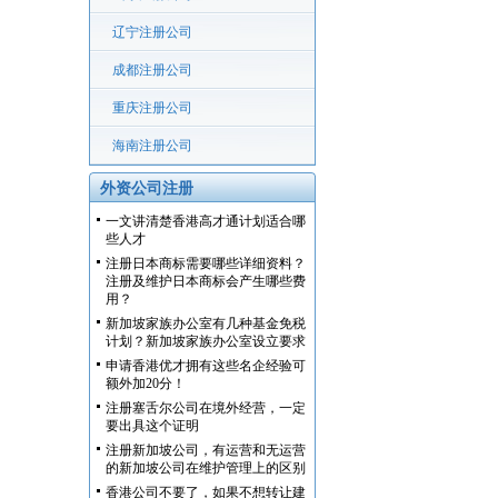
辽宁注册公司
成都注册公司
重庆注册公司
海南注册公司
外资公司注册
一文讲清楚香港高才通计划适合哪
些人才
注册日本商标需要哪些详细资料？
注册及维护日本商标会产生哪些费
用？
新加坡家族办公室有几种基金免税
计划？新加坡家族办公室设立要求
申请香港优才拥有这些名企经验可
额外加20分！
注册塞舌尔公司在境外经营，一定
要出具这个证明
注册新加坡公司，有运营和无运营
的新加坡公司在维护管理上的区别
香港公司不要了，如果不想转让建