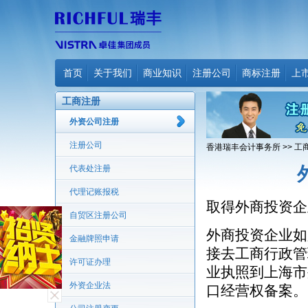
首页
关于我们
商业知识
注册公司
商标注册
上
工商注册
外资公司注册
注册公司
香港瑞丰会计事务所
>>
工
代表处注册
代理记账报税
取得外商投资企
自贸区注册公司
外商投资企业如
金融牌照申请
接去工商行政管
许可证办理
业执照到上海市
外资企业法
口经营权备案。