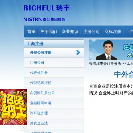
首页
关于我们
商业知识
注册公司
商标注册
上
工商注册
外资公司注册
注册公司
香港瑞丰会计事务所
>>
工
代表处注册
中外
代理记账报税
合资企业是按注册资本比
情况,企业终止时财产的
自贸区注册公司
金融牌照申请
许可证办理
外资企业法