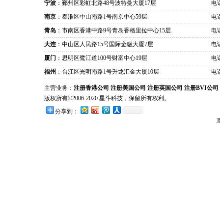
宁波
：鄞州区彩虹北路48号波特曼大厦17层
电话
南京
：秦淮区中山南路1号南京中心59层
电话
青岛
：市南区香港中路9号青岛香格里拉中心15层
电话
大连
：中山区人民路15号国际金融大厦7层
电话
厦门
：思明区鹭江道100号财富中心19层
电话
福州
：台江区光明南路1号升龙汇金大厦10层
电话
主营业务：
注册香港公司
注册美国公司
注册英国公司
注册BVI公司
版权所有©2006-2020 星斗科技，保留所有权利。
分享到：
京