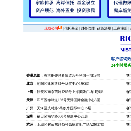
现成公司
|
信托基金
|
财务管理
|
政策法规
|
工商注册
|
客户咨询
24小时服
香港总部
：香港铜锣湾希慎道33号利园一期19层
电话
北京
：朝阳区建国路81号华贸中心1座5层
电话
上海
：静安区南京西路1266号上海恒隆广场1期9层
电话
天津
：和平区赤峰道136号天津国际金融中心8层
电话
广州
：天河区冼村路5号凯华国际中心15层
电话
深圳
：福田区福华路350号皇庭中心23层
电话
杭州
：上城区解放东路45号高德置地广场A2幢27层
电话