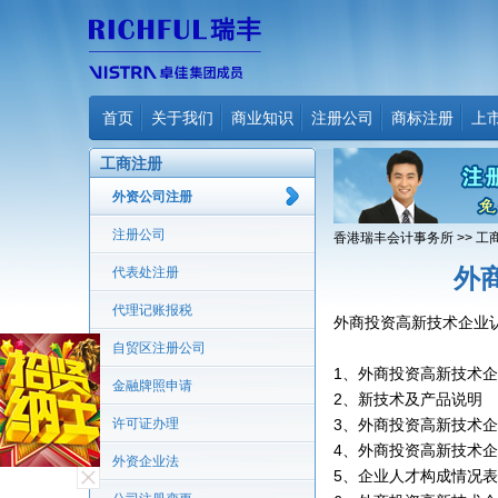
首页
关于我们
商业知识
注册公司
商标注册
上
工商注册
外资公司注册
注册公司
香港瑞丰会计事务所
>>
工
代表处注册
外
代理记账报税
外商投资高新技术企业
自贸区注册公司
1、外商投资高新技术
金融牌照申请
2、新技术及产品说明
许可证办理
3、外商投资高新技术
4、外商投资高新技术
外资企业法
5、企业人才构成情况表