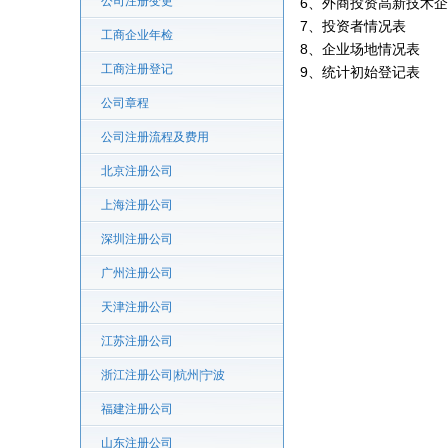
公司注册变更
6、外商投资高新技术
7、投资者情况表
工商企业年检
8、企业场地情况表
工商注册登记
9、统计初始登记表
公司章程
公司注册流程及费用
北京注册公司
上海注册公司
深圳注册公司
广州注册公司
天津注册公司
江苏注册公司
浙江注册公司|杭州|宁波
福建注册公司
山东注册公司