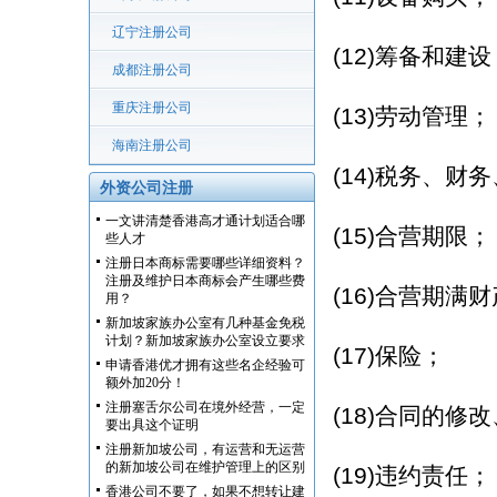
辽宁注册公司
(12)筹备和建设
成都注册公司
重庆注册公司
(13)劳动管理；
海南注册公司
(14)税务、财
外资公司注册
一文讲清楚香港高才通计划适合哪
(15)合营期限；
些人才
注册日本商标需要哪些详细资料？
注册及维护日本商标会产生哪些费
(16)合营期满
用？
新加坡家族办公室有几种基金免税
计划？新加坡家族办公室设立要求
(17)保险；
申请香港优才拥有这些名企经验可
额外加20分！
注册塞舌尔公司在境外经营，一定
(18)合同的修
要出具这个证明
注册新加坡公司，有运营和无运营
的新加坡公司在维护管理上的区别
(19)违约责任；
香港公司不要了，如果不想转让建