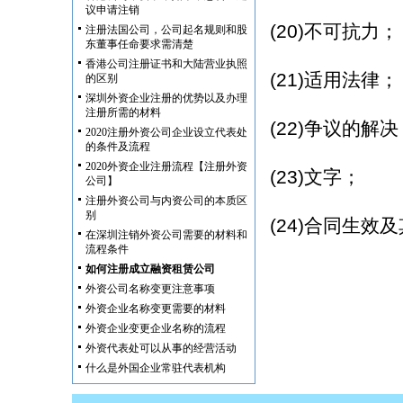
议申请注销
(20)不可抗力；
注册法国公司，公司起名规则和股
东董事任命要求需清楚
香港公司注册证书和大陆营业执照
(21)适用法律；
的区别
深圳外资企业注册的优势以及办理
注册所需的材料
(22)争议的解决
2020注册外资公司企业设立代表处
的条件及流程
2020外资企业注册流程【注册外资
(23)文字；
公司】
注册外资公司与内资公司的本质区
别
(24)合同生效
在深圳注销外资公司需要的材料和
流程条件
如何注册成立融资租赁公司
外资公司名称变更注意事项
外资企业名称变更需要的材料
外资企业变更企业名称的流程
外资代表处可以从事的经营活动
什么是外国企业常驻代表机构