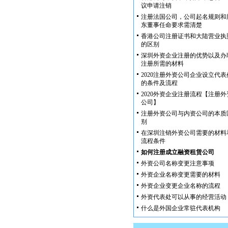
议申请注销
注册法国公司，公司起名规则和
东董事任命要求需清楚
香港公司注册证书和大陆营业执
的区别
深圳外资企业注册的优势以及办
注册所需的材料
2020注册外资公司企业设立代表
的条件及流程
2020外资企业注册流程【注册外
公司】
注册外资公司与内资公司的本质
别
在深圳注销外资公司需要的材料
流程条件
如何注册成立融资租赁公司
外资公司名称变更注意事项
外资企业名称变更需要的材料
外资企业变更企业名称的流程
外资代表处可以从事的经营活动
什么是外国企业常驻代表机构