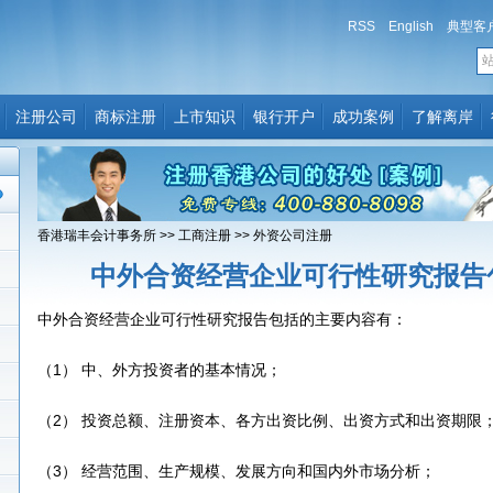
RSS
English
典型客
注册公司
商标注册
上市知识
银行开户
成功案例
了解离岸
香港瑞丰会计事务所
>>
工商注册
>>
外资公司注册
中外合资经营企业可行性研究报告
中外合资经营企业可行性研究报告包括的主要内容有：
（1） 中、外方投资者的基本情况；
（2） 投资总额、注册资本、各方出资比例、出资方式和出资期限
（3） 经营范围、生产规模、发展方向和国内外市场分析；