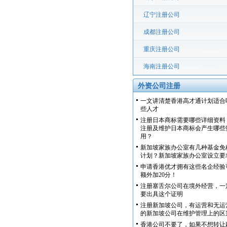
辽宁注册公司
成都注册公司
重庆注册公司
海南注册公司
外资公司注册
一文讲清楚香港高才通计划适合
些人才
注册日本商标需要哪些详细资料
注册及维护日本商标会产生哪些
用？
新加坡家族办公室有几种基金免
计划？新加坡家族办公室设立要
申请香港优才拥有这些名企经验
额外加20分！
注册塞舌尔公司在境外经营，一
要出具这个证明
注册新加坡公司，有运营和无运
的新加坡公司在维护管理上的区
香港公司不要了，如果不想转让