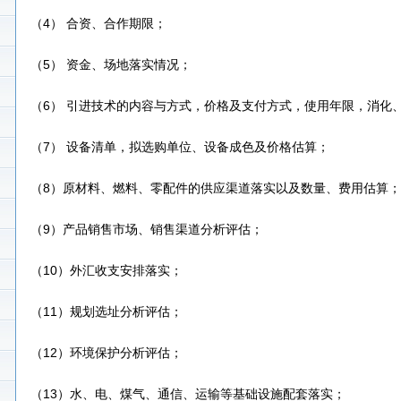
（4） 合资、合作期限；
（5） 资金、场地落实情况；
（6） 引进技术的内容与方式，价格及支付方式，使用年限，消化
（7） 设备清单，拟选购单位、设备成色及价格估算；
（8）原材料、燃料、零配件的供应渠道落实以及数量、费用估算；
（9）产品销售市场、销售渠道分析评估；
（10）外汇收支安排落实；
（11）规划选址分析评估；
（12）环境保护分析评估；
（13）水、电、煤气、通信、运输等基础设施配套落实；