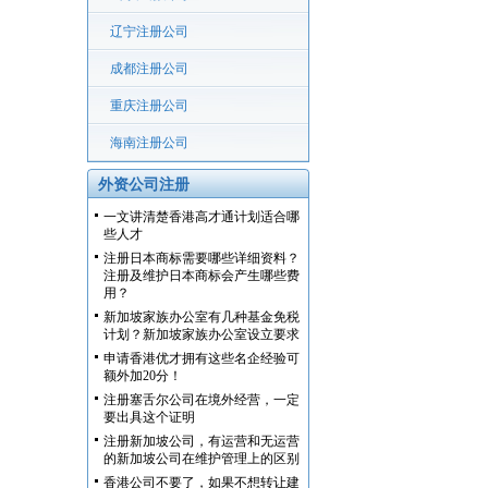
辽宁注册公司
成都注册公司
重庆注册公司
海南注册公司
外资公司注册
一文讲清楚香港高才通计划适合哪
些人才
注册日本商标需要哪些详细资料？
注册及维护日本商标会产生哪些费
用？
新加坡家族办公室有几种基金免税
计划？新加坡家族办公室设立要求
申请香港优才拥有这些名企经验可
额外加20分！
注册塞舌尔公司在境外经营，一定
要出具这个证明
注册新加坡公司，有运营和无运营
的新加坡公司在维护管理上的区别
香港公司不要了，如果不想转让建