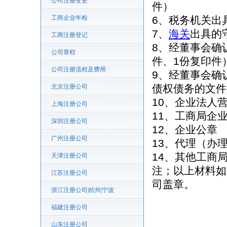
公司注册变更
件）
工商企业年检
6、税务机关出
7、
海关
出具的
工商注册登记
8、经董事会确
公司章程
件、1份复印件
公司注册流程及费用
9、经董事会确
债权债务的文件
北京注册公司
10、企业法人
上海注册公司
11、工商局企
深圳注册公司
12、企业公章
广州注册公司
13、代理（办
14、其他工商
天津注册公司
注；以上材料如
江苏注册公司
司盖章。
浙江注册公司|杭州|宁波
福建注册公司
山东注册公司