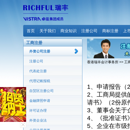
首页
关于我们
商业知识
注册公司
商标注册
上
工商注册
外资公司注册
注册公司
香港瑞丰会计事务所
>>
工
代表处注册
代理记账报税
1、申请报告（
自贸区注册公司
2、工商局提供
金融牌照申请
请书》（2份原
3、董事会关于
许可证办理
4、《批准证书
外资企业法
5、企业在市级