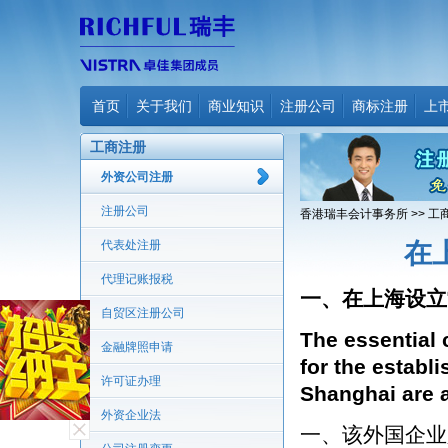
首页
关于我们
商业知识
注册公司
商标注册
上
工商注册
外资公司注册
注册公司
香港瑞丰会计事务所
>>
工
代表处注册
在
代理记账报税
一、在上海设立
自贸区注册公司
The essential 
金融牌照申请
for the establi
许可证办理
Shanghai are a
外资企业法
一、该外国企业