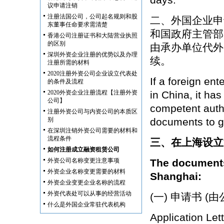
议申请注销
注册法国公司，公司起名规则和股
二、外国企业申
东董事任命要求需清楚
和国政府主管部
香港公司注册证书和大陆营业执照
的区别
由承办单位代外
深圳外资企业注册的优势以及办理
续。
注册所需的材料
2020注册外资公司企业设立代表处
If a foreign ent
的条件及流程
2020外资企业注册流程【注册外资
in China, it ha
公司】
competent autho
注册外资公司与内资公司的本质区
别
documents to 
在深圳注销外资公司需要的材料和
流程条件
三、在上海设立
如何注册成立融资租赁公司
外资公司名称变更注意事项
The documents 
外资企业名称变更需要的材料
Shanghai:
外资企业变更企业名称的流程
外资代表处可以从事的经营活动
(一) 申请书 
什么是外国企业常驻代表机构
Application Let