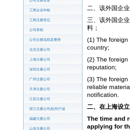
公司注册变更
二、该外国企业
工商企业年检
三、该外国企业
工商注册登记
料；
公司章程
(1) The foreign 
公司注册流程及费用
country;
北京注册公司
(2) The foreign
上海注册公司
reputation;
深圳注册公司
(3) The foreign
广州注册公司
reliable materi
天津注册公司
notification.
江苏注册公司
二、在上海设立
浙江注册公司|杭州|宁波
The time and r
福建注册公司
applying for t
山东注册公司