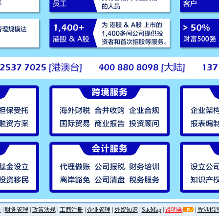
金
|
财务管理
|
政策法规
|
工商注册
|
企业管理
|
外贸知识
|
SiteMap
|
说明会
|
香港指