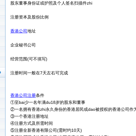
股东董事身份证或护照及个人签名扫描件zhi
注册资本及股份比例
香港公司
地址
企业秘书公司
经营范围(可不填写)
注册时间一般在7天左右可完成
香港公司注册
条件
①至bai少一名年满du18岁的股东和董事
②一名拥有香港zhi永久身份的香港居民或dao被授权的香港公司作
③一个香港注册地址
④注册方式及所需时间
⑤注册全新香港有限公司(需时约10天)