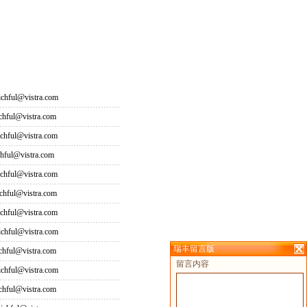
hful@vistra.com
ful@vistra.com
ful@vistra.com
ful@vistra.com
ful@vistra.com
ful@vistra.com
ful@vistra.com
hful@vistra.com
瑞丰留言版
ful@vistra.com
留言内容
hful@vistra.com
ful@vistra.com