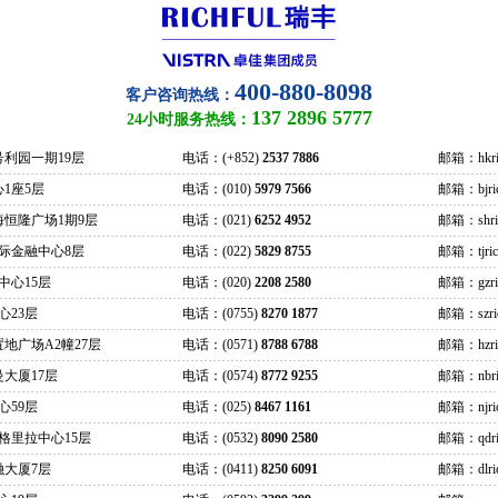
400-880-8098
客户咨询热线：
137 2896 5777
24小时服务热线：
号利园一期19层
电话：(+852)
2537 7886
邮箱：hkric
1座5层
电话：(010)
5979 7566
邮箱：bjrich
海恒隆广场1期9层
电话：(021)
6252 4952
邮箱：shrich
际金融中心8层
电话：(022)
5829 8755
邮箱：tjrich
中心15层
电话：(020)
2208 2580
邮箱：gzrich
心23层
电话：(0755)
8270 1877
邮箱：szrich
地广场A2幢27层
电话：(0571)
8788 6788
邮箱：hzrich
大厦17层
电话：(0574)
8772 9255
邮箱：nbric
心59层
电话：(025)
8467 1161
邮箱：njrich
格里拉中心15层
电话：(0532)
8090 2580
邮箱：qdric
融大厦7层
电话：(0411)
8250 6091
邮箱：dlrich