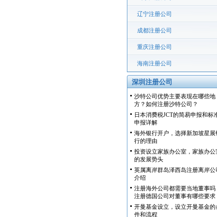
辽宁注册公司
成都注册公司
重庆注册公司
海南注册公司
深圳注册公司
沙特公司优势主要表现在哪些地
方？如何注册沙特公司？
日本消费税JCT的简易申报和标
申报详解
海外银行开户，选择新加坡星展
行的理由
投资设立家族办公室，家族办公
的发展势头
英属离岸群岛泽西岛注册离岸公
介绍
注册海外公司都需要当地董事吗
注册德国公司对董事有哪些要求
开曼基金设立，设立开曼基金的
件和流程