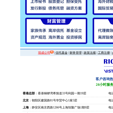
现成公司
|
信托基金
|
财务管理
|
政策法规
|
工商注册
|
客户咨询
24小时服
香港总部
：香港铜锣湾希慎道33号利园一期19层
电话
北京
：朝阳区建国路81号华贸中心1座5层
电话
上海
：静安区南京西路1266号上海恒隆广场1期9层
电话