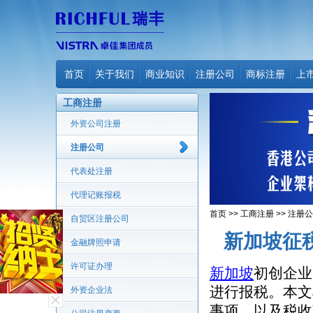
首页
关于我们
商业知识
注册公司
商标注册
上
工商注册
外资公司注册
注册公司
代表处注册
代理记账报税
首页
>>
工商注册
>>
注册公
自贸区注册公司
新加坡征
金融牌照申请
许可证办理
新加坡
初创企业
进行报税。本文
外资企业法
事项，以及税收