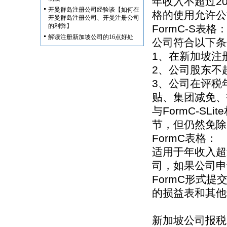
年收入不超过20
开曼群岛注册公司经验谈【如何在
格的使用允许公
开曼群岛注册公司、开曼注册公司
的利弊】
FormC-S表格
解读注册新加坡公司的16点好处
公司符合以下条
1、在新加坡注
2、公司股东不
3、公司在评税
贴、集团减免、
与FormC-SL
节，但仍然免除
FormC表格：
适用于年收入超过
司，如果公司申
FormC形式
的损益表和其他
新加坡公司报税