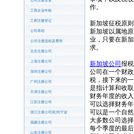
公司注册变更
作。
工商企业年检
工商注册登记
新加坡征税原则
新加坡以属地原
公司章程
业，只要在新加
公司注册流程及费用
求。
北京注册公司
上海注册公司
新加坡公司
报税
公司在一个财政
深圳注册公司
税，接下来的一年称
广州注册公司
是指计算和收取
天津注册公司
财务年度的收入
江苏注册公司
可以选择财务年
可以是一个自然
浙江注册公司|杭州|宁波
大多数公司选择
福建注册公司
每个季度的最后
山东注册公司