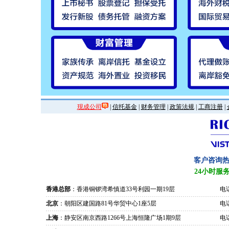
现成公司
|
信托基金
|
财务管理
|
政策法规
|
工商注册
|
客户咨询
24小时服
香港总部
：香港铜锣湾希慎道33号利园一期19层
电话
北京
：朝阳区建国路81号华贸中心1座5层
电话
上海
：静安区南京西路1266号上海恒隆广场1期9层
电话