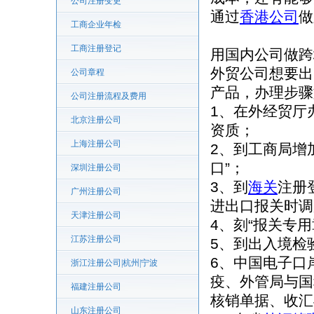
公司注册变更
通过
香港公司
做
工商企业年检
工商注册登记
用国内公司做跨
外贸公司想要出
公司章程
产品，办理步骤
公司注册流程及费用
1、在外经贸厅
北京注册公司
资质；
上海注册公司
2、到工商局增
口”；
深圳注册公司
3、到
海关
注册
广州注册公司
进出口报关时调
天津注册公司
4、刻“报关专用
江苏注册公司
5、到出入境检
6、中国电子口
浙江注册公司|杭州|宁波
疫、外管局与国
福建注册公司
核销单据、收汇
山东注册公司