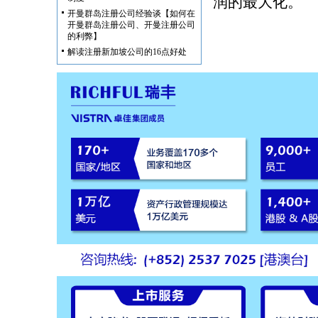
润的最大化。
开曼群岛注册公司经验谈【如何在
开曼群岛注册公司、开曼注册公司
的利弊】
解读注册新加坡公司的16点好处