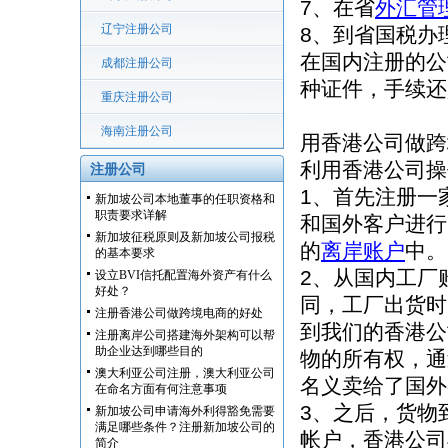
7、在省
外汇管
辽宁注册公司
8、到省国税办
在国内注册的公
成都注册公司
种证件，手续还
重庆注册公司
海南注册公司
用香港公司做跨
利用香港公司操
注册公司
1、首先注册一
新加坡公司本地董事的任职资格和
职责要求详解
和国外客户进行
新加坡征税原则及新加坡公司报税
的
离岸账户
中。
的基本要求
2、从国内工厂
设立BVI信托配置海外资产有什么
好处？
同，工厂出货时
注册香港公司做跨境电商的好处
到我们的香港公
注册离岸公司搭建海外架构可以帮
助企业达到哪些目的
物的所有权，通
澳大利亚公司注册，澳大利亚公司
名义卖给了国外
在命名方面有何注意事项
3、之后，货物
新加坡公司申请海外利得豁免需要
满足哪些条件？注册新加坡公司的
帐户，香港公司
简介