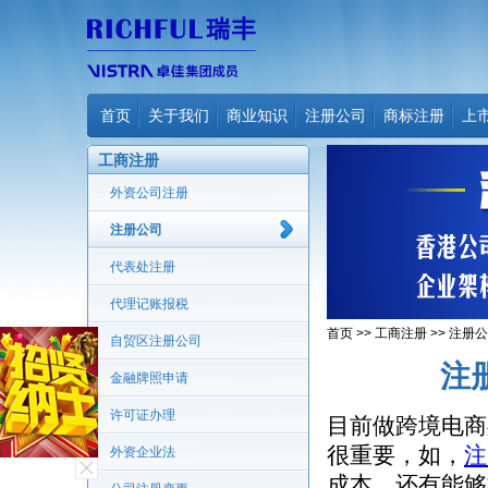
首页
关于我们
商业知识
注册公司
商标注册
上
工商注册
外资公司注册
注册公司
代表处注册
代理记账报税
首页
>>
工商注册
>>
注册公
自贸区注册公司
注
金融牌照申请
许可证办理
目前做跨境电商
很重要，如，
注
外资企业法
成本，还有能够