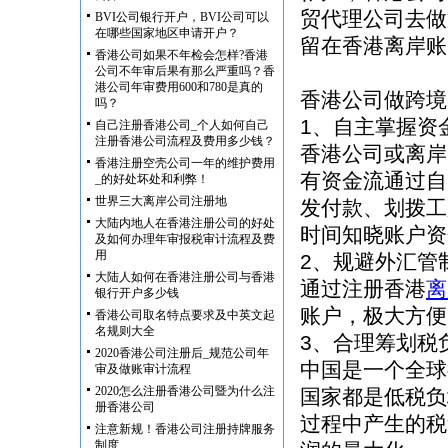
贸代理公司去做
BVI公司银行开户，BVI公司可以
在哪些国家地区申请开户？
留在香港离岸账
香港公司如果不年检会怎样?香港
公司不年审后果有那么严重吗？香
港公司年审费用600和780是真的
香港公司做跨境
吗？
1、自主掌握资
自己注册香港公司_个人如何自己
注册香港公司流程及费用多少钱？
香港公司或离岸
香港注册空壳公司一年的维护费用
有资金流通过自
_的好处坏处和利弊！
世界三大离岸公司注册地
发付款、划拨工
大陆内地人在香港注册公司的好处
时间知晓账户资
及如何办理年审报税审计流程及费
用
2、规避外汇管
大陆人如何在香港注册公司与香港
通过注册香港
离
银行开户多少钱
账户，极大方便
香港公司取名特点要求及中英文起
名规则大全
3、合理筹划税
2020香港公司注册后_规范公司年
中国是一个全球
审及做账审计流程
2020怎么注册香港公司暨为什么注
国家都是低税负
册香港公司
过程中产生的税
注意新规！香港公司注册持牌服务
制度