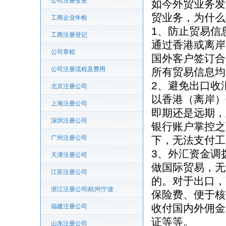
公司注册变更
如今外贸业务发
贸业务，为什么
工商企业年检
1、防止贸易信
工商注册登记
通过香港或离岸
公司章程
国外客户签订合
公司注册流程及费用
所有贸易信息均
2、避免出口收
北京注册公司
以香港（离岸）
上海注册公司
即期还是远期，
深圳注册公司
银行账户掌控之
广州注册公司
下，无法支付工
3、外汇资金调
天津注册公司
做国际贸易，无
江苏注册公司
的。对于出口，
浙江注册公司|杭州|宁波
保险费、便于核
收付国内外佣金
福建注册公司
证等等。
山东注册公司