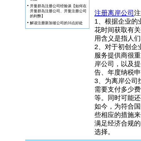
开曼群岛注册公司经验谈【如何在
开曼群岛注册公司、开曼注册公司
注册离岸公司
注
的利弊】
1、根据企业的
解读注册新加坡公司的16点好处
花时间获取有关
用含义是指人们
2、对于初创企
服务提供商很重
岸公司，以及提
告、年度纳税申
3、为离岸公司
需要支付多少费
等。同时可能还
如今，为符合国
些相应的措施来
满足经济合规的
选择。