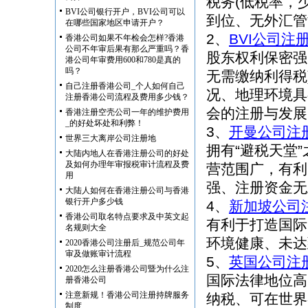
税务(低税率，
BVI公司银行开户，BVI公司可以
到位、无外汇管
在哪些国家地区申请开户？
2、
BVI公司注
香港公司如果不年检会怎样?香港
公司不年审后果有那么严重吗？香
股东权利保密强
港公司年审费用600和780是真的
吗？
无需缴纳利得税
自己注册香港公司_个人如何自己
况、地理环境具
注册香港公司流程及费用多少钱？
会的注册与发展
香港注册空壳公司一年的维护费用
_的好处坏处和利弊！
3、
开曼公司注
世界三大离岸公司注册地
拥有“避税天堂
大陆内地人在香港注册公司的好处
及如何办理年审报税审计流程及费
营范围广，有利
用
强、注册资金无
大陆人如何在香港注册公司与香港
银行开户多少钱
4、
新加坡公司
香港公司取名特点要求及中英文起
有利于打造国际
名规则大全
环境健康、未达
2020香港公司注册后_规范公司年
审及做账审计流程
5、
英国公司注
2020怎么注册香港公司暨为什么注
国际法律地位高
册香港公司
注意新规！香港公司注册持牌服务
纳税、可在世界
制度