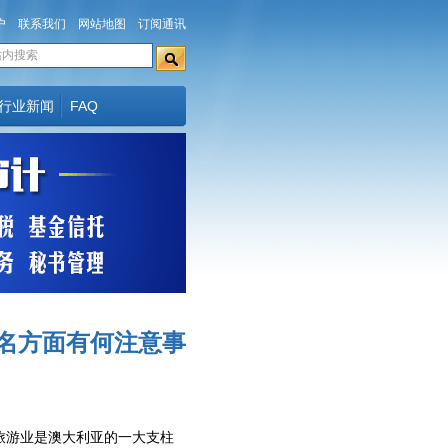
户
联系我们
网站地图
订阅通讯
行业新闻
FAQ
名方面有何注意事
旅游业是澳大利亚的一大支柱