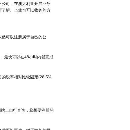
亚公司，在澳大利亚开展业务
所了解。当然也可以收购的方
依然可以注册属于自己的公
，最快可以在48小时内就完成
税率相对比较固定(28.5%
的网站上自行查询，您想要注册的