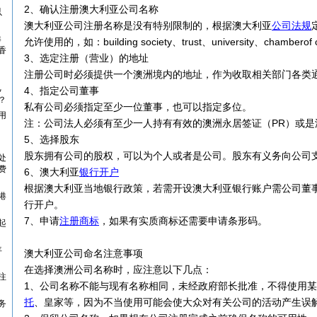
2、确认注册澳大利亚公司名称
以
澳大利亚公司注册名称是没有特别限制的，根据澳大利亚
公司法规
港
允许使用的，如：building society、trust、university、chambero
香
3、选定注册（营业）的地址
注册公司时必须提供一个澳洲境内的地址，作为收取相关部门各类
己
4、指定公司董事
？
私有公司必须指定至少一位董事，也可以指定多位。
用
注：公司法人必须有至少一人持有有效的澳洲永居签证（PR）或是澳洲公
5、选择股东
股东拥有公司的股权，可以为个人或者是公司。股东有义务向公司
处
费
6、澳大利亚
银行开户
根据澳大利亚当地银行政策，若需开设澳大利亚银行账户需公司董
港
行开户。
7、申请
注册商标
，如果有实质商标还需要申请条形码。
起
年
澳大利亚公司命名注意事项
在选择澳洲公司名称时，应注意以下几点：
注
1、公司名称不能与现有名称相同，未经政府部长批准，不得使用
托
、皇家等，因为不当使用可能会使大众对有关公司的活动产生误
务