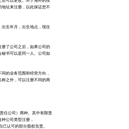
之后可以更改。对于海外的投
的地址来注册，以此保证您不
，出生年月，出生地点，现住
注册了公司之后，如果公司的
会秘书可以是同一人。公司如
不同的业务范围和经营方向，
名称之外，可以注册不同的商
（无限责任公司）两种。其中有限责
这种公司类型注册，
对自己认可的部分股权负责。