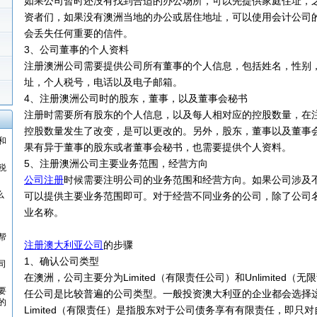
如果公司暂时还没有找到合适的办公场所，可以先提供家庭住址，
资者们，如果没有澳洲当地的办公或居住地址，可以使用会计公司
会丢失任何重要的信件。
3、公司董事的个人资料
注册澳洲公司需要提供公司所有董事的个人信息，包括姓名，性别
址，个人税号，电话以及电子邮箱。
4、注册澳洲公司时的股东，董事，以及董事会秘书
注册时需要所有股东的个人信息，以及每人相对应的控股数量，在
控股数量发生了改变，是可以更改的。另外，股东，董事以及董事
和
果有异于董事的股东或者董事会秘书，也需要提供个人资料。
5、注册澳洲公司主要业务范围，经营方向
税
公司注册
时候需要注明公司的业务范围和经营方向。如果公司涉及
么
可以提供主要业务范围即可。对于经营不同业务的公司，除了公司
业名称。
帮
注册澳大利亚公司
的步骤
1、确认公司类型
司
在澳洲，公司主要分为Limited（有限责任公司）和Unlimited
要
任公司是比较普遍的公司类型。一般投资澳大利亚的企业都会选择
的
Limited（有限责任）是指股东对于公司债务享有有限责任，即只